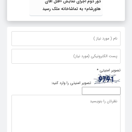
دور دوم اجرای نمایش «قتل آقای
هاورشام» به تماشاخانه ملک رسید
تصویر امنیتی
*
تصویر امنیتی را وارد کنید: