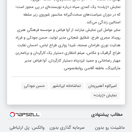
نمایش «ژیلت» یک کمدی سیاه درباره‌ نویسنده‌ای در پی مجوز است؛
که در دوران سیاست‌های سخت‌گیرانه‌ سانسور شوروی زیر سلطه‌
استالین زندگی می‌کند.
سایر عوامل این نمایش عبارتند از آوا فیاض و موسسه‌ فرهنگی هنری
رویداد مجری طرح، شقایق ‌شعبانی مدیر تولید، حسن جودکی و فرزاد
‌هدایت ‌نوری طراحان صحنه، شیدا ‌زواری طراح لباس، احسان ‌نقابت
طراح گرافیک و عکاس، میثم ‌انتظاری دستیار یک کارگردان و برنامه‌ریز،
مهیار رضاخانی و حمید ایزدپناه دستیار کارگردان، آوا فیاض مدیر
مارکتینگ، عاطفه آقاسی روابط‌عمومی.
امیرکاوه آهنین‌جان
تماشاخانه ایرانشهر
حسن جودکی
نمایش «ژیلت»
مطالب پیشنهادی
ماشینت رو بدون
سرمایه گذاری بدون
والکس: پل ارتباطی