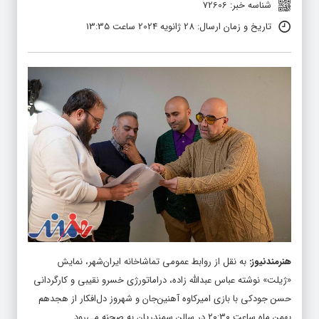
شناسه خبر: 72606
تاریخ و زمان ارسال: 28 ژانویه 2024 ساعت 13:35
هنرمندنیوز
:
به نقل از روابط‌ عمومی تماشاخانه‌ ایران‌شهر، نمایش
«ژیلت‌» نوشته‌ عباس عبدالله زاده، دراماتورژی خسرو نقیبی و کارگردانی
حسن‌ جودکی با بازی امیرکاوه آهنین‌جان و شهروز دل‌افکار از هجدهم
بهمن ماه ساعت ۲۰:۳۰ در سالن سمندریان به صحنه می‌رود.