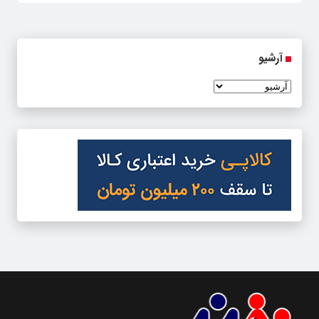
آرشیو