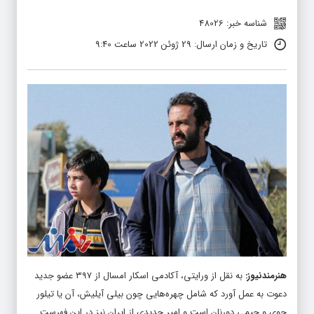
شناسه خبر: 48026
تاریخ و زمان ارسال: 29 ژوئن 2022 ساعت 9:40
هنرمندنیوز
:
به نقل از ورایتی، آکادمی اسکار امسال از ۳۹۷ عضو جدید
دعوت به عمل آورد که شامل چهره‌هایی چون بیلی آیلیش، آن یا تیلور
جوی و جیمی دورنان است و امیر جدیدی از ایران نیز در این فهرست