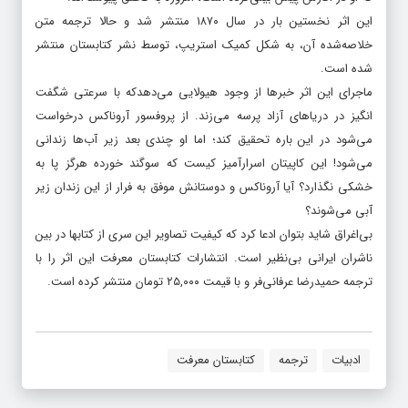
این اثر نخستین بار در سال ۱۸۷۰ منتشر شد و حالا ترجمه متن
خلاصه‌شده آن، به شکل کمیک استریپ، توسط نشر کتابستان منتشر
شده است.
ماجرای این اثر خبرها از وجود هیولایی می‌دهدکه با سرعتی شگفت
انگیز در دریاهای آزاد پرسه می‌زند. از پروفسور آروناکس درخواست
می‌شود در این باره تحقیق کند؛ اما او چندی بعد زیر آب‌ها زندانی
می‌شود! این کاپیتان اسرارآمیز کیست که سوگند خورده هرگز پا به
خشکی نگذارد؟ آیا آروناکس و دوستانش موفق به فرار از این زندان زیر
آبی می‌شوند؟
بی‌اغراق شاید بتوان ادعا کرد که کیفیت تصاویر این سری از کتابها در بین
ناشران ایرانی بی‌نظیر است. انتشارات کتابستان معرفت این اثر را با
ترجمه حمیدرضا عرفانی‌فر و با قیمت ۲۵,۰۰۰ تومان منتشر کرده است.
ادبیات
ترجمه
کتابستان معرفت