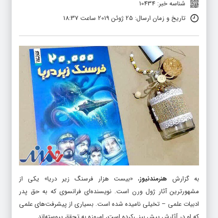
شناسه خبر: 10434
تاریخ و زمان ارسال: 25 ژوئن 2019 ساعت 18:37
به گزارش
هنرمندنیوز
، «بیست هزار فرسنگ زیر دریا» یکی از
مشهورترین آثار ژول ورن است. نویسنده‌ای فرانسوی که به حق پدر
ادبیات علمی – تخیلی نامیده شده است. بسیاری از پیشرفت‌های علمی
که او در آثارش پیش بینی‌کرده است، امروزه به تحقق پیوسته‌اند.