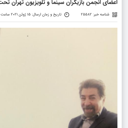
اعضای انجمن بازیگران سینما و تلویزیون تهران تح
شناسه خبر: 25582
تاریخ و زمان ارسال: 15 ژوئن 2021 ساعت 18:48