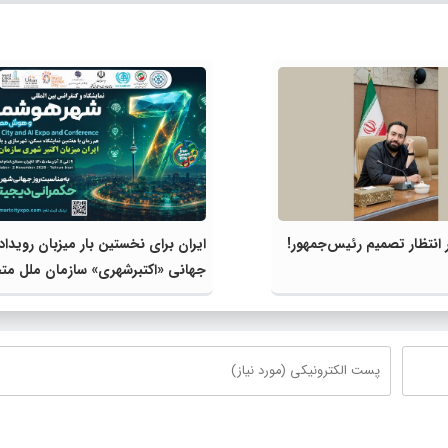
انتظار تصمیم رئیس‌جمهور!
ایران برای نخستین بار میزبان رویداد
جهانی «اکتبرشهری» سازمان ملل مت
می‌شود