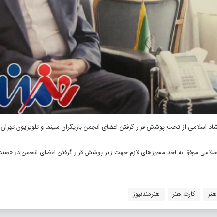
شاد اسلامی از تحت پوشش قرار گرفتن اعضای انجمن بازیگران سینما و تلویزیون تهران
اد اسلامی موفق به اخذ مجوزهای لازم جهت زیر پوشش قرار گرفتن اعضای انجمن در «صند
نر
کارت هنر
هنرمندنیوز