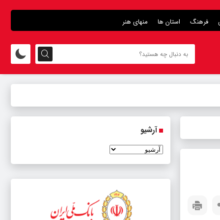
فرهنگ
استان ها
منهای هنر
آرشیو