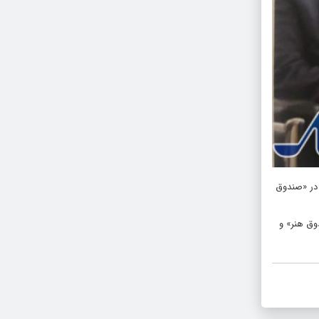
 در «صندوق
وق هنر» و