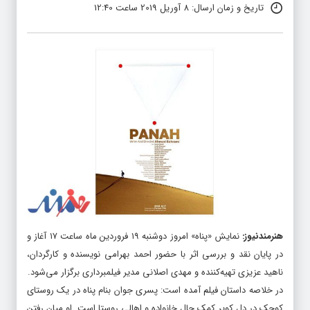
تاریخ و زمان ارسال: 8 آوریل 2019 ساعت 12:40
هنرمندنیوز
:
نمایش «پناه» امروز دوشنبه ۱۹ فروردین ماه ساعت ۱۷ آغاز و
در پایان نقد و بررسی اثر با حضور احمد بهرامی نویسنده و کارگردان،
ناهید عزیزی تهیه‌کننده و مهدی اصلانی مدیر فیلمبرداری برگزار می‌شود.
در خلاصه داستان فیلم آمده است: پسری جوان بنام پناه در یک روستای
کوچک در دل کویر کمک حال خانواده و اهالی روستا است. او میان رفتن