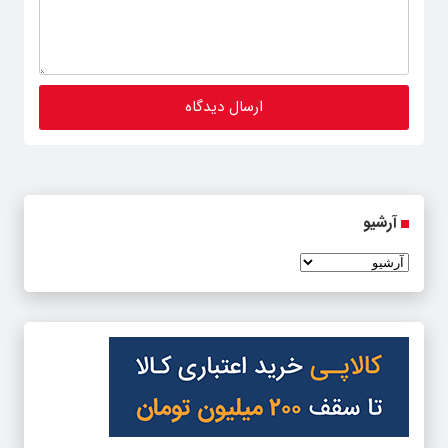
آرشیو