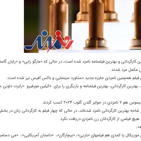
ن کارگردانی و بهترین فیلمنامه نامزد شده است، در حالی که «مارگو رابی» و «رایان گاسل
قش مکمل مرد شدند.
 فیلم همچنین نامزدی جایزه جدید دستاورد سینمایی و باکس آفیس نیز شده است.
بهترین کارگردانی، بهترین فیلمنامه و بازیگری را برای «کیلین مورفیرو «رابرت داونی ج
 ۲۰۲۴ کسب کردند.
حه بهترین کارگردانی نامزد شده‌اند، در حالی که چهار فیلم به کارگردانی زنان در بخش
چ فیلمی از کارگردانان زن نامزدی دریافت نکرد.
»،
 موزیکال یا کمدی هم فیلمهای «باربی»، «بیچارگان»، «داستان آمریکایی»، «می دسامبر»