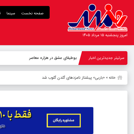
صفحه نخست
سینما
ت
امروز پنجشنبه ۱۵ مرداد ۱۴۰۵
سرتیتر جدیدترین اخبار
بوطیقای عشق در هزاره معاصر
خانه
»
«باربی» پیشتاز نامزدهای گلدن گلوب شد