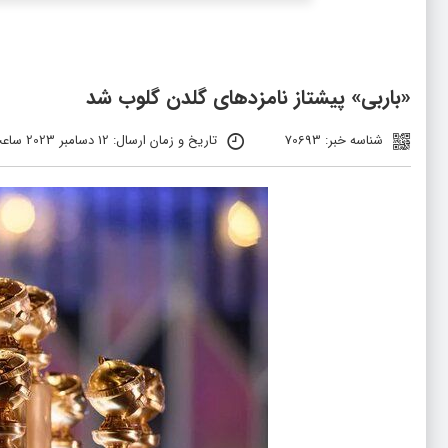
«باربی» پیشتاز نامزدهای گلدن گلوب شد
شناسه خبر: 70693
تاریخ و زمان ارسال: 12 دسامبر 2023 ساعت 9:26