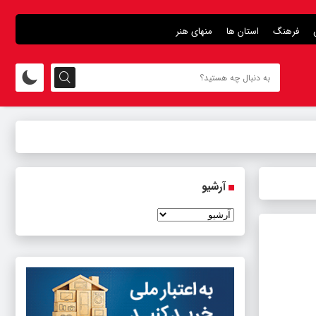
فرهنگ
استان ها
منهای هنر
آرشیو