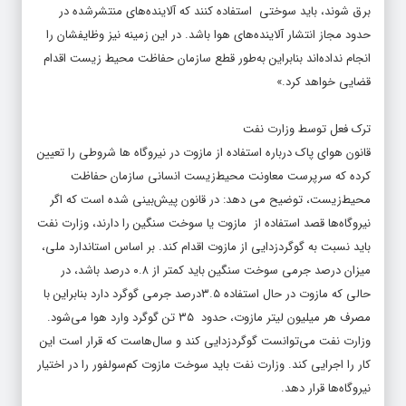
برق شوند، باید سوختی استفاده کنند که آلاینده‌های منتشرشده در
حدود مجاز انتشار آلاینده‌های هوا باشد. در این زمینه نیز وظایفشان را
انجام نداده‌اند بنابراین به‌طور قطع سازمان حفاظت محیط زیست اقدام
قضایی خواهد کرد.»
ترک فعل توسط وزارت نفت
قانون هوای پاک درباره استفاده از مازوت در نیروگاه ها شروطی را تعیین
کرده که سرپرست معاونت محیط‌زیست انسانی سازمان حفاظت
محیط‌زیست، توضیح می دهد: در قانون پیش‌بینی شده است که اگر
نیروگاه‌ها قصد استفاده از مازوت یا سوخت سنگین را دارند، وزارت نفت
باید نسبت به گوگردزدایی از مازوت اقدام کند. بر اساس استاندارد ملی،
میزان درصد جرمی سوخت سنگین باید کمتر از ۰.۸ درصد باشد، در
حالی که مازوت در حال استفاده ۳.۵درصد جرمی گوگرد دارد بنابراین با
مصرف هر میلیون لیتر مازوت، حدود ۳۵ تن گوگرد وارد هوا می‌شود.
وزارت نفت می‌توانست گوگردزدایی کند و سال‌هاست که قرار است این
کار را اجرایی کند. وزارت نفت باید سوخت مازوت کم‌سولفور را در اختیار
نیروگاه‌ها قرار دهد.