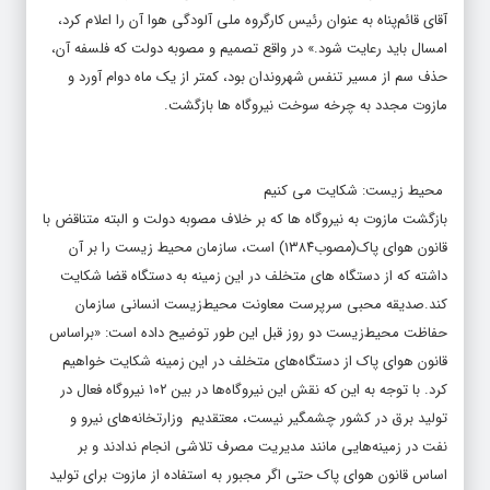
آقای قائم‌پناه به عنوان رئیس کارگروه ملی آلودگی هوا آن را اعلام کرد،
امسال باید رعایت شود.» در واقع تصمیم و مصوبه دولت که فلسفه آن،
حذف سم از مسیر تنفس شهروندان بود، کمتر از یک ماه دوام آورد و
مازوت مجدد به چرخه سوخت نیروگاه ها بازگشت.
​​​​​​​محیط زیست: شکایت می کنیم
بازگشت مازوت به نیروگاه ها که بر خلاف مصوبه دولت و البته متناقض با
قانون هوای پاک(مصوب۱۳۸۴) است، سازمان محیط زیست را بر آن
داشته که از دستگاه های متخلف در این زمینه به دستگاه قضا شکایت
کند.صدیقه محبی سرپرست معاونت محیط‌زیست انسانی سازمان
حفاظت محیط‌زیست دو روز قبل این طور توضیح داده است: «براساس
قانون هوای پاک از دستگاه‌های متخلف در این زمینه شکایت خواهیم
کرد. با توجه به این که نقش این نیروگاه‌ها در بین ۱۰۲ نیروگاه فعال در
تولید برق در کشور چشمگیر نیست، معتقدیم وزارتخانه‌های نیرو و
نفت در زمینه‌هایی مانند مدیریت مصرف تلاشی انجام ندادند و بر
اساس قانون هوای پاک حتی اگر مجبور به استفاده از مازوت برای تولید