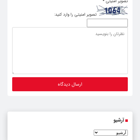
تصویر امنیتی
*
تصویر امنیتی را وارد کنید:
آرشیو