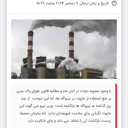
تاریخ و زمان ارسال: 9 دسامبر 2024 ساعت 15:29
با وجود مصوبه دولت در آبان ماه و مطالبه قانون هوای پاک مبنی
بر منع استفاده از مازوت در نیروگاه ها، اما این سوخت از چند
روز گذشته به نیروگاه ها بازگشته است. وزیر نیرو می گوید این
مازوت نگرانی برای سلامت شهروندان ندارد اما سازمان محیط
زیست بازگشت آن را تخلف می داند و بنای شکایت دارد.