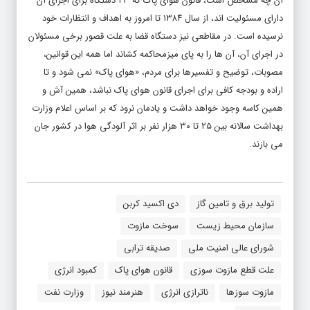
آن چه مشخص است، قانون هوای پاک که ۲۳ دستگاه برای اجرای آن
دارای مسئولیت اند، از سال ۱۳۸۴ تا امروز به اهداف و انتظارات خود
نرسیده است. در مقاطعی نیز دستگاه قضا به علت قصور برخی مسئولان
در اجرای آن، آن ها را به پای میزمحاکمه کشاند اما همه این قوانین،
مصوبات، توضیح و تفسیرها برای مردم، «هوای پاک» نمی شود و تا
اراده و بودجه کافی برای اجرای قانون هوای پاک نباشد، همین آش و
همین کاسه وجود خواهد داشت و یادمان نرود که بر اساس اعلام وزارت
بهداشت سالانه بین ۲۵ تا ۳۰ هزار نفر بر اثر آلودگی هوا در کشور جان
می بازند.
تولید برق و تامین گاز
دی اکسید کربن
سازمان محیط زیست
سوخت مازوت
شورای عالی امنیت ملی
صدیقه ترابی
علت قطع مازوت سوزی
قانون هوای پاک
کمبود انرژی
مازوت سوزها
ناترازی انرژی
هنرمند نیوز
وزارت نفت