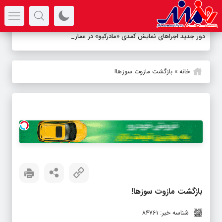
سرتیتر جدیدترین اخبار
دور جدید اجراهای نمایش کمدی «مادرکیو» در عمارت نوفل لوش
_
خانه
»
بازگشت مازوت سوزها!
بازگشت مازوت سوزها!
شناسه خبر: 84761