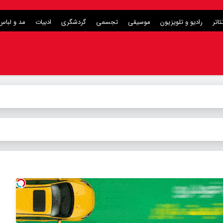
ئاتر
رادیو و تلویزیون
موسیقی
تجسمی
گردشگری
ادبیات
مد و لباس