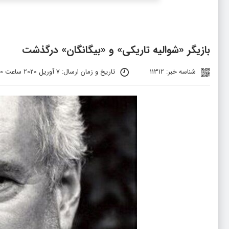
بازیگر «شوالیه تاریکی» و «بیگانگان» درگذشت
شناسه خبر: 11312
تاریخ و زمان ارسال: 7 آوریل 2020 ساعت 12:10