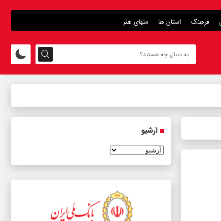
فرهنگ
استان ها
منهای هنر
آرشیو