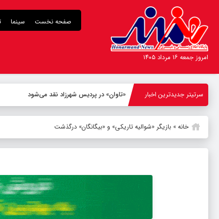
صفحه نخست
سینما
ت
امروز جمعه ۱۶ مرداد ۱۴۰۵
سرتیتر جدیدترین اخبار
«تاوان» در پردیس شهرزاد نقد می‌شود
خانه
»
بازیگر «شوالیه تاریکی» و «بیگانگان» درگذشت