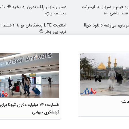
د فیلم و سریال با اینترنت
عمل ز
قط ماهی 100
تخفیف ویژه
اینترنت LTE پیشگا
ترب پی بخر 😍
ه شد
خسارت ۳۲۰ میلیارد دلاری کرونا برای
گردشگری جهانی