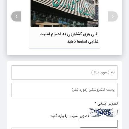
›
‹
آقای وزیر کشاورزی به احترام امنیت
غذایی استعفا دهید
تصویر امنیتی
*
تصویر امنیتی را وارد کنید: