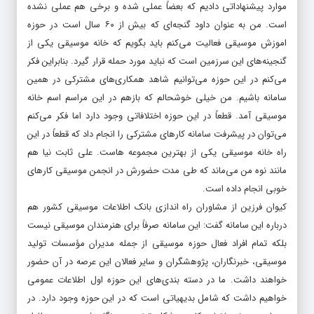
موارد پیشنهاداتی دادیم که بعضاً عملی شده و برخی هم عملی نشده
است. من به عنوان داود گنجه‌ای که بیش از ۶۰ سال است در حوزه
اموزش موسیقی فعالیت می‌کنم باید بگویم که خانه موسیقی یکی از
گنجینه‌های این سرزمین است که نباید مورد حمله قرار گیرد. بنابراین فکر
می‌کنم در این حوزه می‌توانیم شاهد همکاری‌های مشترکی در همین
سامانه باشیم. من خیلی خوشحالم که بازهم در این مراسم اسم خانه
موسیقی آمد. قطعاً در این حوزه اختلافاتی وجود دارد اما فکر می‌کنم
می‌توان در پیشرفت سامانه کارهای مشترکی را انجام داد که قطعاً در این
راه خانه موسیقی یکی از بهترین مجموعه هاست. علی ثابت نیا هم
مانند نوه من می‌ماند که طی مدت حضورش در انجمن موسیقی کارهای
خوبی انجام داده است.
کیوان فرزین از مشاوران راه اندازی بانک اطلاعات موسیقی کشور هم
درباره این سامانه گفت: این سامانه صرفاً برای هنرمندان موسیقی نیست
بلکه تمام افراد فعال حوزه موسیقی از جمله مدیران مؤسسات تولید
موسیقی، خبرنگاران، پژوهشگران و سایر فعالان این عرصه در آن حضور
خواهند داشت. ما در دسته بندی‌های این حوزه اول اطلاعات عمومی
خواهیم داشت که شامل بدیهیاتی است که در این حوزه وجود دارد. در