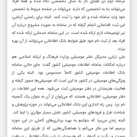
مرحله دوم نیز فضای کار به شکل تخصصی نگاه شده و همه افراد
می‌توانند بنا به تخصصی که دارند می‌تواند در صفحه مربوط به تخصص
خود وارد سامانه شده و نام خود را ثبت کنند. البته برای راستی آزمایی
این ثبت اقداماتی انجام گرفته که در سامانه به صورت مشروح درباره آن
نیز توضیحات لازم ارائه شده است. در این سامانه خدماتی ارائه شده که
افراد بعد از ثبت نام خود طبق ضوابط بانک اطلاعاتی می‌توانند از آن بهره
ببرند.
علی ترابی مدیرکل دفتر موسیقی وزارت فرهنگ و ارشاد اسلامی هم
درباره امکانات سامانه اطلاعات موسیقی کشور گفت: جای خالی سامانه
بانک اطلاعات موسیقی کشور کاملاً محسوس بود. البته یکی از
ویژگی‌های موسیقی در کشور ما این است که موسیقی‌ها مجوز گرفته و
فعالیت هنرمندان در دفتر موسیقی ثبت می‌شود. همه این اطلاعات در
دفتر موسیقی، اطلاعاتی هستند که می‌توان از آن به عنوان یک گنجینه
نام برد. پس راه اندازی این بانک اطلاعاتی می‌تواند در حوزه پژوهش و
شناخت فراز و فرودهای موسیقی کشور نقش بسیار مؤثری را ایفا کند.
البته زمان می‌برد که بتوانیم به بهره برداری‌های کاملی در این حوزه
برسیم اما من فکر می‌کنم با هماهنگی‌هایی که از طریق این سامانه
صورت می‌گیرد و کدهایی که هنرمندان از این بانگ اطلاعاتی دریافت