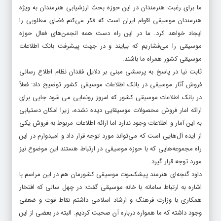
ما برای رغبت هنرمندان در این حوزه بحث ارزشیابی هنرمندان به ویژه
هنرمندان موسیقی اقوام ایران است که فکر می‌کنم فضای مطلوبی را
ایجاد خواهد کرد. ما در این راه دست همه انجمن‌های فعال حوزه
موسیقی را می‌فشاریم که بیایند و در جهت پیشرفت بانک اطلاعات
موسیقی کشور همراه ما باشند.
ثابت نیا در پاسخ به پرسشی مبنی بر دلایل فقدان نظام اطلاع رسانی
فروش آثار موسیقی در بانک اطلاعات موسیقی کشور توضیح داد: فعلاً
در بانک اطلاعات موسیقی کشور که امروز رونمایی می شود جایی برای
ارائه امار فروش محصولات موسیقایی دیده نشده، زیرا امکان دستیابی
به این آمار و اطلاعات وجود ندارد اما ارائه اطلاعات مربوط به فروش یکی
از ایده آل‌هایی است که می‌تواند مورد توجه قرار داد و امیدوارم در این
راه مجموعه‌هایی که با حوزه موسیقی در ارتباط هستند این موضوع نیز
مورد توجه قرار گیرد.
داود گنجه‌ای هنرمند پیشکسوت موسیقی کشورمان هم در این مراسم با
اشاره به ارتباط سامانه با خانه موسیقی گفت: در چهل سالی که افتخار
همکاری با وزارت فرهنگ و ارشاد اسلامی داشتم نقاط قوت و ضعفی
وجود داشته که ما همواره درباره آن صحبت کردیم. البته در بعضی از این