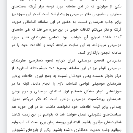
یکی از مواردی که در این سامانه مورد توجه قرار گرفته بحث‌های
حمایتی و تشویقی دفتر موسیقی وزارت ارشاد است که در این حوزه نیز
برای جذب هنرمندان نسبت به حضور در این سامانه اقداماتی صورت
گرفته و فکر می‌کنم اتفاقات خوبی در این حوزه می‌افتد که طی ماه‌های
آینده شاهد اجرای آن خواهید بود. تمامی هنرمندان فعال حوزه
موسیقی می‌توانند به این سایت مراجعه کرده و اطلاعات خود را در
سامانه انجمن بارگذاری کنند.
مدیرعامل انجمن موسیقی ایران درباره نحوه دسترسی هنرمندان
موسیقی اقوام نیز در این سامانه توضیح داد: خوشبختانه استان‌ها از
مرکز جلوتر هستند یعنی خودشان نسبت به جمع آوری اطلاعات برخی
هنرمندان موسیقی نواحی اقدامات لازم را انجام دادند. البته ما در
حوزه‌هایی دچار مشکل هستیم اول استادان موسیقی و دوم برخی
هنرمندان پیشکسوت موسیقی نواحی است که فکر می‌کنم تمایل
چندانی برای ثبت اطلاعات خود نخواهند داشت اما در این حوزه هم
سیاست‌های تشویقی اعمال خواهد شد که بتوانیم در این زمینه شاهد
فعالیت‌های مؤثری باشیم. البته این پروسه زمان بری است که امیدوارم
بتوانیم جلب حمایت حداکثری داشته باشیم. یکی از بازوهای تشویقی