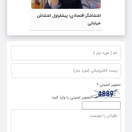
اغتشاشگر اقتصادی؛ پیشقراول اغتشاش
خیابانی
تصویر امنیتی
*
تصویر امنیتی را وارد کنید: