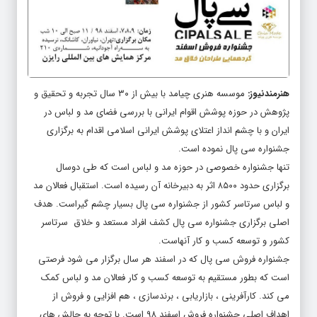
هنرمندنیوز
:
موسسه هنری چیامد با بیش از ۳۰ سال تجربه و تحقیق و
پژوهش در حوزه پوشش اقوام ایرانی با بررسی فضای مد و لباس در
ایران و با چشم انداز اعتلای پوشش ایرانی اسلامی اقدام به برگزاری
جشنواره سی پال نموده است.
تنها جشنواره خصوصی در حوزه مد و لباس است که طی دوسال
برگزاری حدود ۸۵۰۰ اثر به دبیرخانه آن رسیده است. استقبال فعالان مد
و لباس سرتاسر کشور از جشنواره سی پال بسیار چشم گیراست. هدف
اصلی برگزاری جشنواره سی پال کشف افراد مستعد و خلاق سرتاسر
کشور و توسعه کسب و کار آنهاست.
جشنواره فروش سی پال که در اسفند هر سال برگزار می شود فرصتی
است که بطور مستقیم به توسعه کسب و کار فعالان مد و لباس کمک
می کند. کارآفرینی ، بازاریابی ، برندسازی ، هم افزایی و فروش از
اهداف اصلی جشنواره فروش اسفند ۹۸ است. با توجه به چالش های