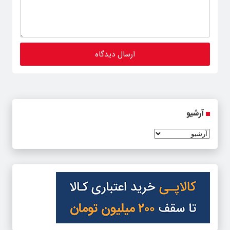
آرشیو