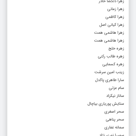
زهرا دلگشا خادر
زهرا زمانی
زهرا کاظمی
زهرا کیانی اصل
زهرا هاشمی همت
زهرا هاشمی همت
زهره خلج
زهره طالب رکنی
زهره کسمایی
زینب امین سرشت
سارا طاهری پاکدل
سام عزتی
ساناز نیکزاد
ستایش پوریاری بیاچال
سحر اصغری
سحر پناهی
سمانه غفاری
سمیرا نوری نژاد