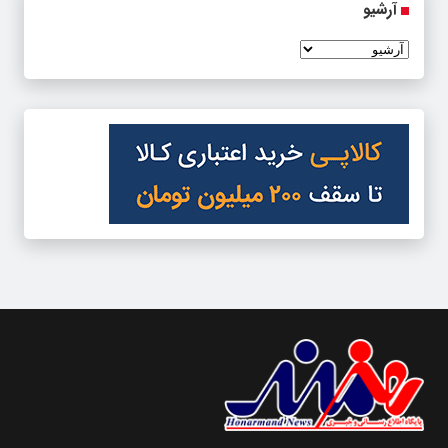
آرشیو