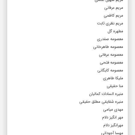
مریم عرفانی
مریم کاظمی
مریم نظری ثابت
مطهره گل
معصومه صفدری
معصومه طاهرخانی
معصومه عرفانی
معصومه فتحی
معصومه کایگانی
ملیکا طاهری
منا حقیقی
منیره السادات کمالیان
منیره شقایقی مطلق حقیقی
مهدی میامی
مهر انگیز دلام
مهرانگیز دلام
مهسا آجودانی