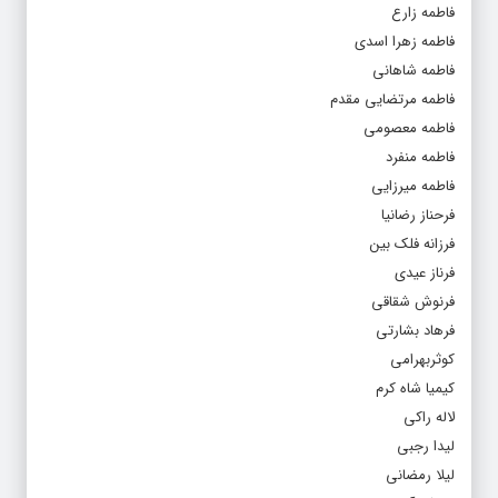
فاطمه زارع
فاطمه زهرا اسدی
فاطمه شاهانی
فاطمه مرتضایی مقدم
فاطمه معصومی
فاطمه منفرد
فاطمه میرزایی
فرحناز رضانیا
فرزانه فلک بین
فرناز عیدی
فرنوش شقاقی
فرهاد بشارتی‌
کوثربهرامی
کیمیا شاه کرم
لاله راکی
لیدا رجبی
لیلا رمضانی