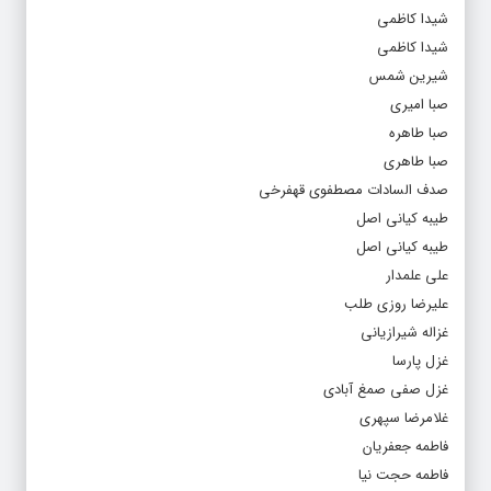
شیدا کاظمی
شیدا کاظمی
شیرین شمس
صبا امیری
صبا طاهره
صبا طاهری
صدف السادات مصطفوی قهفرخی
طیبه کیانی اصل
طیبه کیانی اصل
علی علمدار
علیرضا روزی طلب
غزاله شیرازیانی
غزل پارسا
غزل صفی صمغ آبادی
غلامرضا سپهری
فاطمه جعفریان
فاطمه حجت نیا