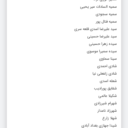
سمیه السادات میر یحیی
سمیه سجودی
سمیه فتال پور
سید علیرضا اسدی قلعه سری
سید علیرضا حسینی
سیده زهرا حسینی
سیده سمیرا موسوی
سینا سماوی
شادی احمدی
شادی زلفعلی نیا
شعله اسدی
شقایق پورادیب
شکیلا عالمی
شهرام شیرزادی
شهرزاد نامدار
شهلا زارع
شیدا جهازی بغداد آبادی