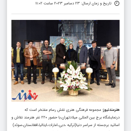
تاریخ و زمان ارسال: 23 دسامبر 2023 ساعت 11:02
هنرمندنیوز
:
مجموعه فرهنگی هنری نقش رسام مفتخر است که
درنمایشگاه برج بین المللی میلادتهران،با حضور ۲۲۰ نفر هنرمند نقاش و
اساتید برجسته از سراسر دنیا(ترکیه ،دبی،امارات،ایتالیا،افغانستان،سوئد)