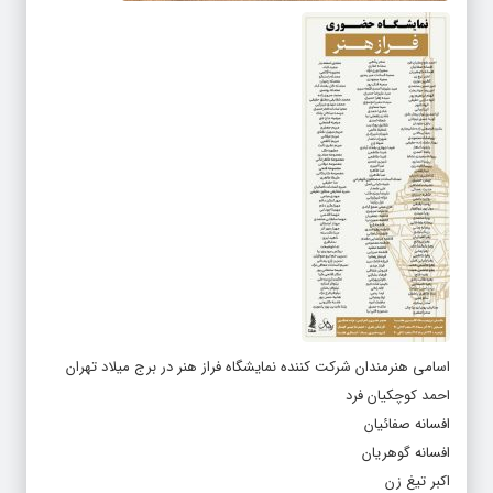
اسامی هنرمندان شرکت کننده نمایشگاه فراز هنر در برج میلاد تهران
احمد کوچکیان فرد
افسانه صفائیان
افسانه گوهریان
اکبر تیغ زن