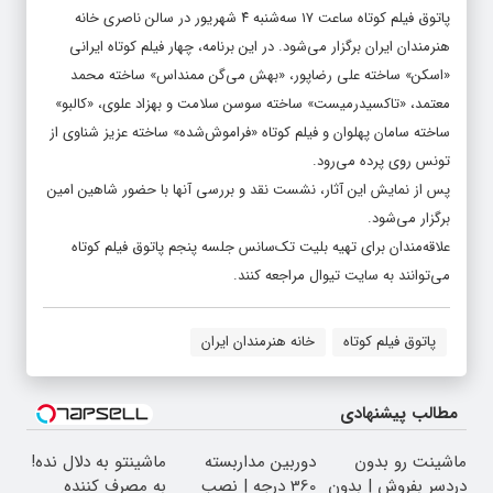
پاتوق فیلم کوتاه ساعت ۱۷ سه‌شنبه ۴ شهریور در سالن ناصری خانه
هنرمندان ایران برگزار می‌شود. در این برنامه، چهار فیلم کوتاه ایرانی
«اسکن» ساخته علی رضاپور، «بهش می‌گن ممنداس» ساخته محمد
معتمد، «تاکسیدرمیست» ساخته سوسن سلامت و بهزاد علوی، «کالبو»
ساخته سامان پهلوان و فیلم کوتاه «فراموش‌شده» ساخته عزیز شناوی از
تونس روی پرده می‌رود.
پس از نمایش این آثار، نشست نقد و بررسی آنها با حضور شاهین امین
برگزار می‌شود.
علاقه‌مندان برای تهیه بلیت تک‌سانس جلسه پنجم پاتوق فیلم کوتاه
می‌توانند به سایت تیوال مراجعه کنند.
پاتوق فیلم کوتاه
خانه هنرمندان ایران
مطالب پیشنهادی
ماشینت رو بدون
دوربین مداربسته
ماشینتو به دلال نده!
دردسر بفروش | بدون
360 درجه | نصب
به مصرف کننده