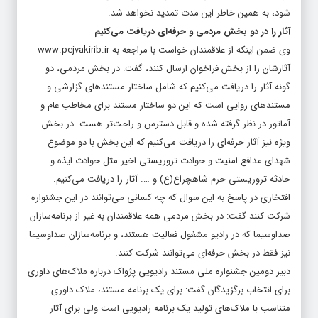
فرصت داده شده و چون باید زمانی هم برای داوری آثار اختصاص داده
شود، ‌به همین خاطر این مدت تمدید نخواهد شد.
آثار را در دو بخش مردمی و حرفه‌ای دریافت می‌کنیم
وی ضمن اینکه از علاقمندان خواست با مراجعه به www.pejvakirib.ir
آثارشان را از بخش فراخوان ارسال کنند، گفت:‌ در بخش مردمی، دو
گونه آثار را دریافت می‌کنیم که شامل ساختار مستندهای گزارشی و
مستندهای روایی است که این دو ساختار مستند برای مخاطب عام و
آماتور در نظر گرفته شده و قابل دسترس و راحت‌تر هست. در بخش
ویژه نیز آثار حرفه‌ای را دریافت می‌کنیم که این بخش با دو موضوع
شهدای مدافع امنیت و حوادث تروریستی اخیر مثل حوادث ایذه و
حادثه تروریستی حرم شاهچراغ(ع) و …. آثار را دریافت می‌کنیم.
افتخاری در پاسخ به این سوال که چه کسانی می‌توانند در این جشنواره
شرکت کنند گفت: در بخش مردمی همه علاقمندان به غیر از برنامه‌سازان
صداوسیما که در رادیو مشغول فعالیت هستند، و برنامه‌سازان صداوسیما
نیز فقط در بخش حرفه‌ای می‌توانند شرکت کنند.
دبیر دومین جشنواره ملی مستند رادیویی پژواک درباره ملاک‌های داوری
برای انتخاب برگزیدگان گفت: برای یک برنامه مستند، ملاک داوری