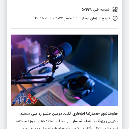
می‌شوند
شناسه خبر: 57429
تاریخ و زمان ارسال: 21 دسامبر 2022 ساعت 20:45
هنرمندنیوز
:
حمیدرضا افتخاری
گفت: دومین جشنواره ملی مستند
رادیویی پژواک با هدف شناسایی و معرفی استعدادهای حوزه مستند،