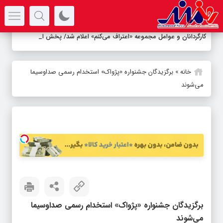
سرتیتر جدیدترین اخبار
کارگردانان و عوامل مجموعه «اعتراف می‌کنم» اعلام شد/ پخش از امشب
د
_
خانه
»
برگزیدگان جشنواره «پژواک» استخدام رسمی صداوسیما
می‌شوند
برگزیدگان جشنواره «پژواک» استخدام رسمی صداوسیما