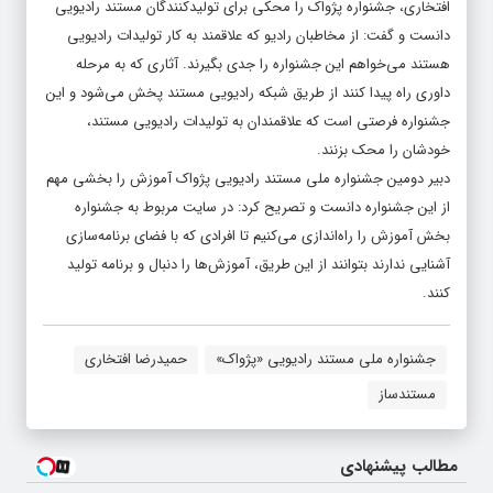
خواهیم بود.
افتخاری، جشنواره پژواک را محکی برای تولیدکنندگان مستند رادیویی
دانست و گفت: از مخاطبان رادیو که علاقمند به کار تولیدات رادیویی
هستند می‌خواهم این جشنواره را جدی بگیرند. آثاری که به مرحله
داوری راه پیدا کنند از طریق شبکه رادیویی مستند پخش می‌شود و این
جشنواره فرصتی است که علاقمندان به تولیدات رادیویی مستند،
خودشان را محک بزنند.
دبیر دومین جشنواره ملی مستند رادیویی پژواک آموزش را بخشی مهم
از این جشنواره دانست و تصریح کرد: در سایت مربوط به جشنواره
بخش آموزش را راه‌اندازی می‌کنیم تا افرادی که با فضای برنامه‌سازی
آشنایی ندارند بتوانند از این طریق، آموزش‌ها را دنبال و برنامه تولید
کنند.
جشنواره ملی مستند رادیویی «پژواک»
حمیدرضا افتخاری
مستندساز