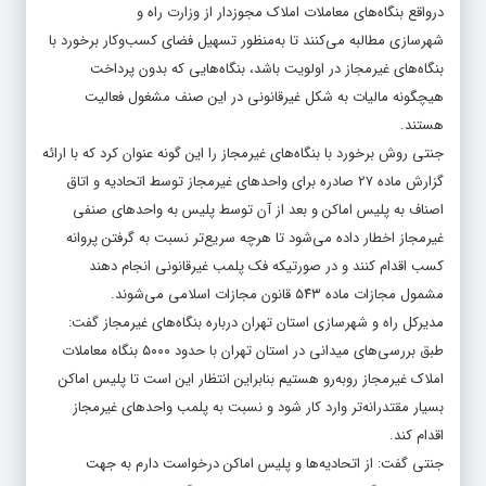
درواقع بنگاه‌های معاملات املاک مجوزدار از
وزارت راه و
شهرسازی
مطالبه می‌کنند تا به‌منظور تسهیل فضای کسب‌وکار برخورد با
بنگاه‌های غیرمجاز در اولویت باشد، بنگاه‌هایی که بدون پرداخت
هیچگونه مالیات به شکل غیرقانونی در این صنف مشغول فعالیت
هستند.
جنتی روش برخورد با بنگاه‌های غیرمجاز را این گونه عنوان کرد که با ارائه
گزارش ماده ۲۷ صادره برای واحدهای غیرمجاز توسط اتحادیه و
اتاق
اصناف
به پلیس اماکن و بعد از آن توسط پلیس به واحدهای صنفی
غیرمجاز اخطار داده می‌شود تا هرچه سریع‌تر نسبت به گرفتن پروانه
کسب اقدام کنند و در صورتیکه فک پلمب غیرقانونی انجام دهند
مشمول مجازات ماده ۵۴۳ قانون مجازات اسلامی می‌شوند.
مدیرکل راه و شهرسازی استان تهران درباره بنگاه‌های غیرمجاز گفت:
طبق بررسی‌های میدانی در استان تهران با حدود ۵۰۰۰ بنگاه معاملات
املاک غیرمجاز روبه‌رو هستیم بنابراین انتظار این است تا پلیس اماکن
بسیار مقتدرانه‌تر وارد کار شود و نسبت به پلمب واحدهای غیرمجاز
اقدام کند.
جنتی گفت: از اتحادیه‌ها و پلیس اماکن درخواست دارم به جهت