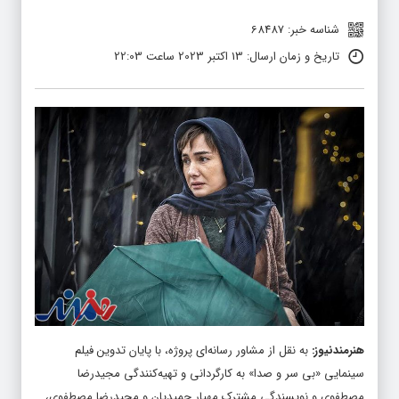
شناسه خبر: 68487
تاریخ و زمان ارسال: 13 اکتبر 2023 ساعت 22:03
هنرمندنیوز
:
به نقل از مشاور رسانه‌ای پروژه، با پایان تدوین فیلم
سینمایی «بی سر و صدا» به کارگردانی و تهیه‌کنندگی مجیدرضا
مصطفوی و نویسندگی مشترک مهیار حمیدیان و مجیدرضا مصطفوی،