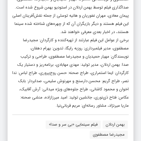
صداگذاری فیلم توسط بهمن اردلان در استودیو بهمن شروع شده است.
پیمان معادی، مهران غفوریان و هانیه توسلی از جمله نقش‌آفرینان اصلی
این فیلم هستند و دیگر بازیگران آن که از چهره‌های شناخته‌ شده سینما
هستند، در اخبار بعدی معرفی خواهند شد.
برخی از عوامل این فیلم عبارتند از تهیه‌کننده و کارگردان: مجیدرضا
مصطفوی، مدیر فیلمبرداری: روزبه رایگا، تدوین: بهرام دهقان،
نویسندگان: مهیار حمیدیان و مجیدرضا مصطفوی، طراحی و ترکیب
صدا: بهمن اردلان، مدیر تولید: مهدی مهابادی، برنامه‌ریز و دستیار یک
کارگردان: ایما استمراری، طراح صحنه: حسن روح‌پروری، طراح لباس: ندا
نصر، طراح گریم: محسن دارسنج و مهرنوش سلیمی، صدابردار: بابک
اخوان و محمود کاشانی، طراح جلوه‌های ویژه میدانی: آرش آقابیک،
عکاس: فتاح ذی‌نوری، جانشین تولید: امید میرزازاده، منشی صحنه:
ماریا میرنژاد، مشاور رسانه‌ای: مریم قربانی‌نیا.
بهمن اردلان
فیلم سینمایی «بی سر و صدا»
مجیدرضا مصطفوی