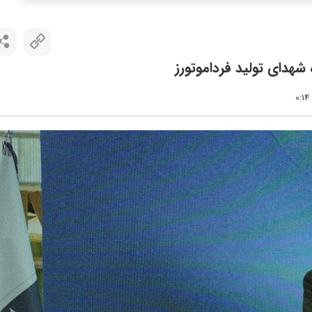
هدای تولید فرداموتورز