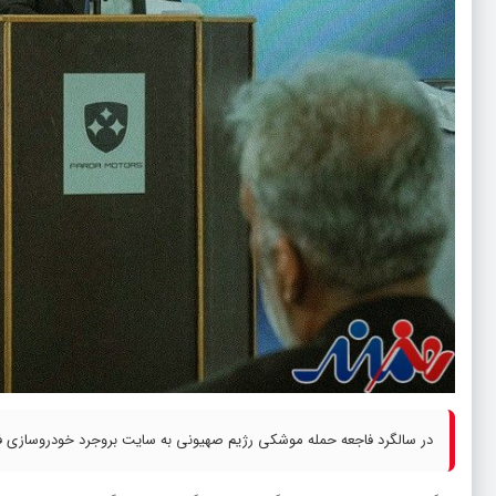
در سالگرد فاجعه حمله موشکی رژیم صهیونی به سایت بروجرد خودروسازی فردا