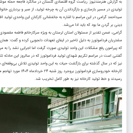
به گزارش
هنرمندنیوز
: ریاست گروه اقتصادی گلستان در سالگرد فاجعه حمله مو
تولیدی در مسیر بازسازی و بازگرداندن آن به چرخه تولید، از صبر و بردباری خانوا
سیداحمد گرامی در این مراسم با اشاره به جانفشانی کارکنان این واحدی تولید ا
دِینی بر گردن ما بود که باید ادا می‌شد.
گرامی، ضمن تقدیر از مسئولان استان لرستان به ویژه سرکارخانم فاطمه مقص
مشتریان فرداموتورز به دلیل تاخیر در ایفای تعهدات دلجویی کرده و گفت: همان
که پیرامون رفع مشکلات این واحد تولیدی صورت گرفت اما اجرایی نشد را به مرحله
گفتنی است در مراسم تکریم شهدای تولید فرداموتورز که در سالروز این حادثه تل
نیز که در سال گذشته برای بازگشت حیات به این واحد تولیدی تلاش بی‌وقفه‌ای 
رسیدند و خط تولید کارخانه نیز به طور کامل تخریب شد.