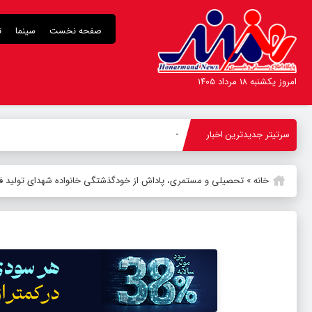
صفحه نخست
سینما
ت
امروز یکشنبه ۱۸ مرداد ۱۴۰۵
سرتیتر جدیدترین اخبار
کدام کنسرت‌ها روی صحنه م
-
خانه
»
تحصیلی و مستمری، پاداش از خودگذشتگی خانواده شهدای تولید فر