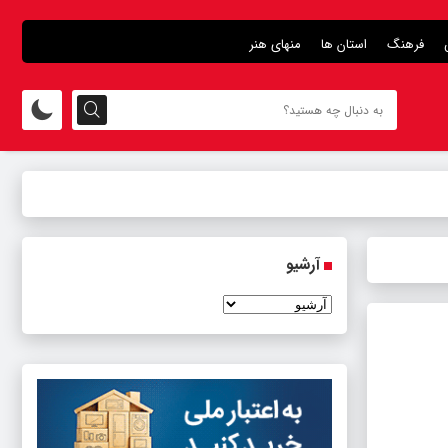
فرهنگ
استان ها
منهای هنر
آرشیو