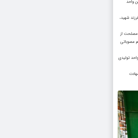
ن واحد
رزند شهید،
 مصلحت از
یم مصوباتی
واحد تولیدی
مله ۲ نفر از کارکنان آن به شهادت