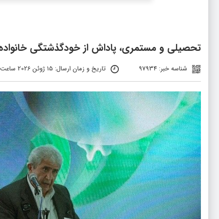
تحصیلی و مستمری، پاداش از خودگذشتگی خانواده ش
شناسه خبر: 97934
تاریخ و زمان ارسال: 15 ژوئن 2026 ساعت 0:14