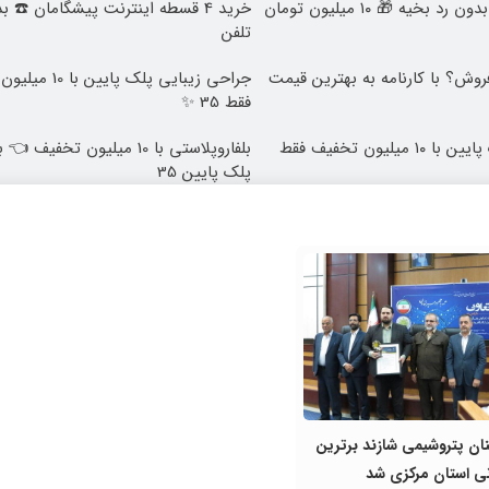
عمل زیبایی پلک بدون رد بخیه 🎁 ۱۰ میلیون تومان
خرید 4 قسطه اینترنت پیشگامان ☎️ ب
تلفن
روش؟ با کارنامه به بهترین قیمت
جراحی زیبایی پلک پ
فقط 35 ✨
بلفاروپلاستی پلک پایین با ۱۰ میلیون تخفیف فقط
پلک پایین 35
نان پتروشیمی شازند برترین
ی استان مرکزی شد