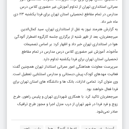
عمرانی استانداری تهران از تداوم آموزش غیر حضوری کلاس درس
مدارس در تمام مقاطع تحصیلی استان تهران برای فردا یکشنبه ۲۳ دی
ماه خبر داد.
به گزارش
هنرمند نیوز
به نقل از استانداری تهران، سید کمال‌الدین
میرجعفریان، بعد از ظهر شنبه از برگزاری جلسه کارگروه اضطرار آلودگی
هوا در استانداری تهران خبر داد و اظهار کرد: بر اساس تصمیمات
مأخوذه، آموزش غیر حضوری کلاس درس مدارس در تمام مقاطع
تحصیلی استان تهران برای فردا یکشنبه تداوم دارد.
سرپرست معاونت هماهنگی امور عمرانی استاندار تهران همچنین گفت:
فعالیت مهدهای کودک پیش دبستانی و مدارس استثنایی تعطیل است.
وی عنوان کرد: تمامی ادارات، بانک ها و دانشگاه های استان تهران برای
فردا فعال خواهند بود.
میرجعفریان تاکید کرد: با همکاری شهرداری تهران و پلیس راهور، طرح
زوج و فرد فردا در شهر تهران از درب منزل اجرا و مجوز طرح ترافیک
صادر نمی‌شود.
آموزش غیر حضوری
اضطرار آلودگی هوا
پلیس راهور