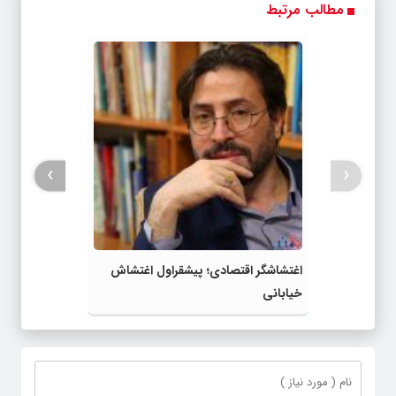
مطالب مرتبط
ویژه
کن »
›
‹
اغتشاشگر اقتصادی؛ پیشقراول اغتشاش
خیابانی