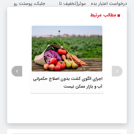
درخواست اعتبار بده
موثر(تخفیف تا
جلبک، پوستت رو
🎯
امشب)
جوان کن
مطالب مرتبط
›
‹
اجرای الگوی کشت بدون اصلاح حکمرانی
آب و بازار ممکن نیست