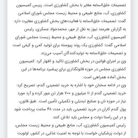
تصمیمات خلق‌الساعه مغایر با بخش کشاورزی است، رییس کمیسیون
کشاورزی، آب، منابع طبیعی و محیط زیست مجلس شورای اسلامی
گفت: تصمیمات خلق‌الساعه با فعالیت‌های بخش کشاورزی مغایرت دارد.
به گزارش
هنرمند نیوز
به نقل از مهر، محمدجواد عسکری، رئیس
کمیسیون کشاورزی، آب، منابع طبیعی و محیط زیست مجلس شورای
اسلامی گفت: کشاورزی یک روند پیوسته برای تولید کمی و کیفی است
و تصمیمات خلق‌الساعه به تولیدکنندگان آسیب می‌زند.
وی بر اجرای قوانین در بخش کشاورزی تاکید و اظهار کرد: کمیسیون
کشاورزی مجلس در حوزه قانونگذاری برای پیشبرد برنامه‌ها در این
بخش آماده همراهی است.
وی در ادامه سخنان خود با اشاره به خرید تضمینی گندم، تصریح کرد:
خرید تضمینی گندم از ۱۱ میلیون و ۷۰۰ هزار تن عبور کرده و آرد مورد
نیاز در حوزه نان و صنایع تبدیلی و تکمیلی تأمین است. طبق قانون،
پول گندم کاران در خرید تضمینی باید در مدت ۴۸ ساعت پرداخت شود
و در این راستا دولت و مجلس باید تلاش کنند.
رئیس کمیسیون کشاورزی، آب، منابع طبیعی و محیط زیست مجلس،
از دولت پزشکیان خواست با توجه به امنیت غذایی در کشور، اولویت