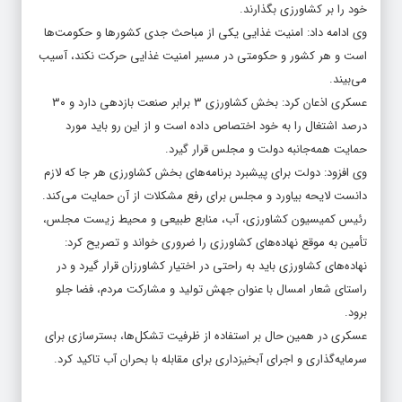
خود را بر کشاورزی بگذارند.
وی ادامه داد: امنیت غذایی یکی از مباحث جدی کشورها و حکومت‌ها
است و هر کشور و حکومتی در مسیر امنیت غذایی حرکت نکند، آسیب
می‌بیند.
عسکری اذعان کرد: بخش کشاورزی ۳ برابر صنعت بازدهی دارد و ۳۰
درصد اشتغال را به خود اختصاص داده است و از این رو باید مورد
حمایت همه‌جانبه دولت و مجلس قرار گیرد.
وی افزود: دولت برای پیشبرد برنامه‌های بخش کشاورزی هر جا که لازم
دانست لایحه بیاورد و مجلس برای رفع مشکلات از آن حمایت می‌کند.
رئیس کمیسیون کشاورزی، آب، منابع طبیعی و محیط زیست مجلس،
تأمین به موقع نهاده‌های کشاورزی را ضروری خواند و تصریح کرد:
نهاده‌های کشاورزی باید به راحتی در اختیار کشاورزان قرار گیرد و در
راستای شعار امسال با عنوان جهش تولید و مشارکت مردم، فضا جلو
برود.
عسکری در همین حال بر استفاده از ظرفیت تشکل‌ها، بسترسازی برای
سرمایه‌گذاری و اجرای آبخیزداری برای مقابله با بحران آب تاکید کرد.‌