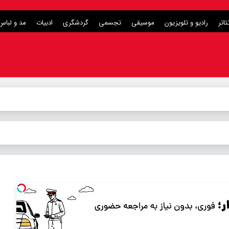
ئاتر
رادیو و تلویزیون
موسیقی
تجسمی
گردشگری
ادبیات
مد و لباس