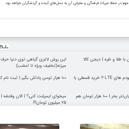
ی مهم در حفظ میراث فرهنگی و معرفی آن به نسل‌های آینده و گردشگران خواهد بود.
با طلا و نقره | دیجی کالا
این روش لاغری گیاهی توی دنیا حرف ا
میزنه(تخفیف ویژه تا امشب)
جشنواره فروش مودم های LTE ‼️ خرید قسطی با
100 هزار تومن پاداش بگیر | ثبت نام کن
تتر میخوای؟ از آبان‌تتر بخر | 100 هزار تومان هم
میخوای ایمپلنت کنی؟ | الان وقتشه | ا
۲۵ میلیون تومان!!!