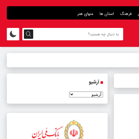
فرهنگ
استان ها
منهای هنر
آرشیو