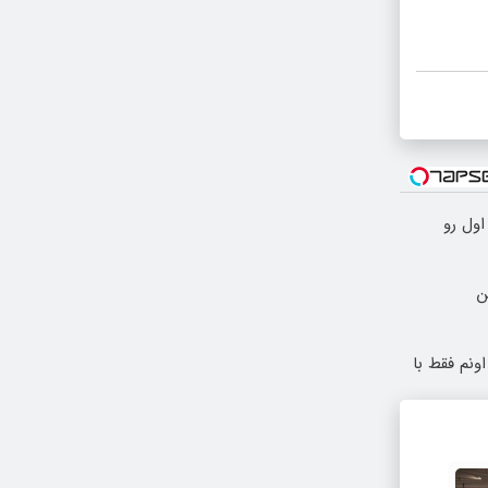
ول رو
ونم فقط با