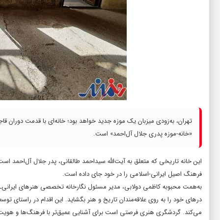
تهران، به‌زودی میزبان یک موزه جدید خواهد بود؛ خانه‌ای با قدمت دوران قا
«خانه-موزه پدری جلال آل‌احمد» است.
این خانه تاریخی که متعلق به آیت‌الله سیداحمد طالقانی، پدر جلال آل‌احمد است،
فرهنگ اصیل ایرانی-اسلامی را در خود جای داده است.
به‌همت محبوبه کاظمی دولابی، مدیر مسئول نگارخانه تخصصی هنرهای ایرانی‌ـ‌اسل
درهای خود را به روی علاقه‌مندان تاریخ و هنر بگشاید. این اقدام در راستای 
می‌کند. گردشگری هنری فرصتی است برای آشنایی عمیق‌تر با فرهنگ‌ها و هویت