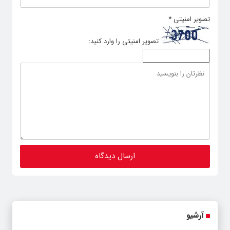
تصویر امنیتی
*
تصویر امنیتی را وارد کنید:
آرشیو