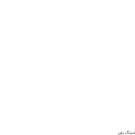
ندینگ رفن