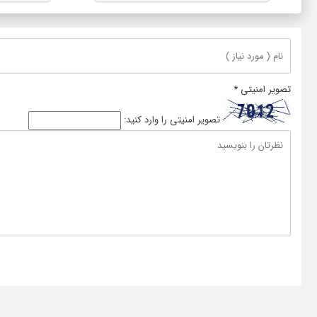
پایدار سازمان ملل متحد
تصویر امنیتی
*
تصویر امنیتی را وارد کنید: