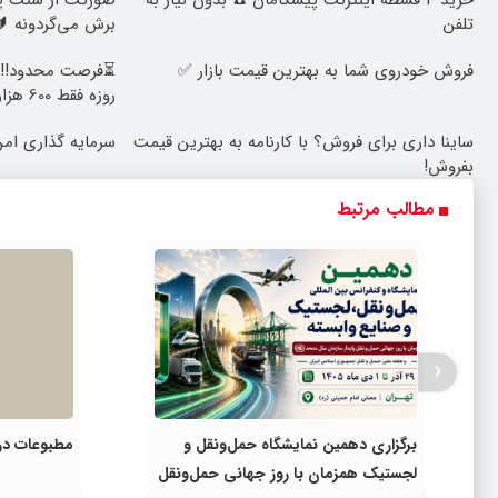
خرید 4 قسطه اینترنت پیشگامان ☎️ بدون نیاز به
صورتت از سنت پی
تلفن
برش می‌گردونه 🔰
فروش خودروی شما به بهترین قیمت بازار ✅
روزه فقط 600 هزارتومان!!
ساینا داری برای فروش؟ با کارنامه به بهترین قیمت
سرمایه گذاری امن 
بفروش!
مطالب مرتبط
‹
برگزاری دهمین نمایشگاه حمل‌ونقل و
مطبوعات در 
لجستیک همزمان با روز جهانی حمل‌ونقل