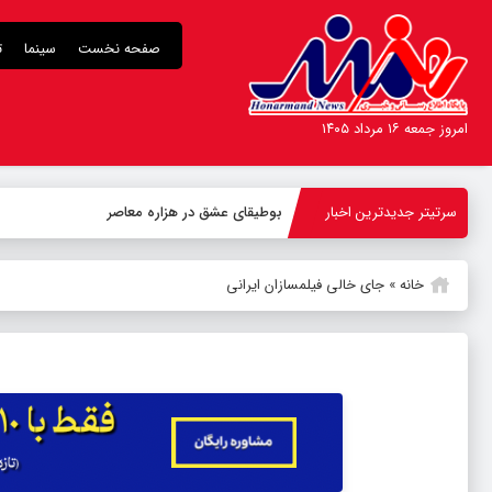
صفحه نخست
سینما
ت
امروز جمعه ۱۶ مرداد ۱۴۰۵
سرتیتر جدیدترین اخبار
بوطیقای عشق در هزاره معاصر
خانه
»
جای خالی فیلمسازان ایرانی