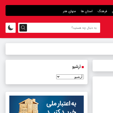
فرهنگ
استان ها
منهای هنر
آرشیو