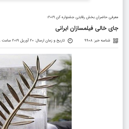
معرفی حاضران بخش رقابتی جشنواره کن ۲۰۱۹؛
جای خالی فیلمسازان ایرانی
شناسه خبر: 9908
تاریخ و زمان ارسال: 20 آوریل 2019 ساعت 11:19