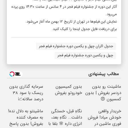
آثار این دوره از جشنواره فیلم فجر در ۴ سانس از ساعت ۱۴:۳۰ روی پرده
می‌رود.
نمایش این فیلم‌ها در تهران از تاریخ ۱۲ بهمن ماه آغاز می‌شود.
برای دریافت فایل جدول
اینجا
را کلیک کنید.
جدول اکران چهل و یکمین دوره جشنواره فیلم فجر
چهل و یکمین دوره جشنواره فیلم فجر
مطالب پیشنهادی
ماشینت رو بدون
بدون کمیسیون
سرمایه گذاری بدون
دردسر بفروش | بدون
خودروتو بفروش
ریسک با سود 38
کمسیون 😍
درصد سالانه📈
خریدار واقعی
نگاهِ قبل، خستگی
ماشینتو به دلال نده!
خودش میاد! فروش
داشت... نگاهِ بعد،
به مصرف کننده
فوری ماشین در
انرژی داره 🌸 بلفا با
بفروش! بدون پاسخ