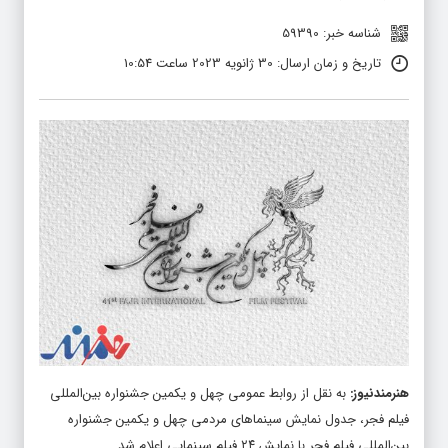
شناسه خبر: 59390
تاریخ و زمان ارسال: 30 ژانویه 2023 ساعت 10:54
هنرمندنیوز
:
به نقل از روابط عمومی چهل و یکمین جشنواره بین‌المللی
فیلم فجر، جدول نمایش سینماهای مردمی چهل و یکمین جشنواره
بین‌المللی فیلم فجر با نمایش ۲۴ فیلم سینمایی اعلام شد.