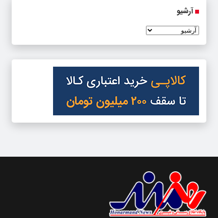
آرشیو