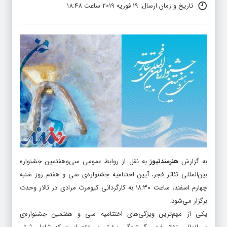
تاریخ و زمان ارسال: 19 فوریه 2019 ساعت 18:48
به گزارش
هنرمندنیوز
به نقل از روابط عمومی سی‌وهفتمین جشنواره‌
بین‌المللی تئاتر فجر، آیین اختتامیه‌ جشنواره‌ی سی و هفتم روز شنبه
چهارم اسفند، ساعت ۱۸:۳۰ به کارگردانی کیومرث مرادی در تالار وحدت
برگزار می‌شود.
یکی از مهم‌ترین ویژگی‌های اختتامیه‌ سی و هفتمین جشنواره‌ی