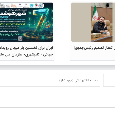
انتظار تصمیم رئیس‌جمهور!
ایران برای نخستین بار میزبان رویداد
جهانی «اکتبرشهری» سازمان ملل مت
می‌شود