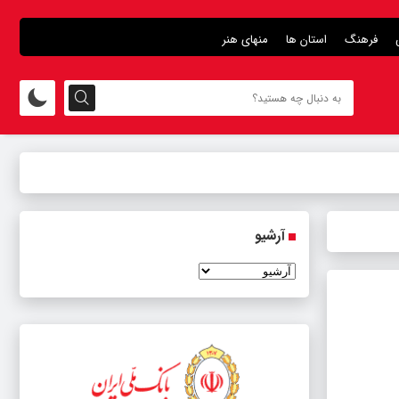
فرهنگ
استان ها
منهای هنر
آرشیو