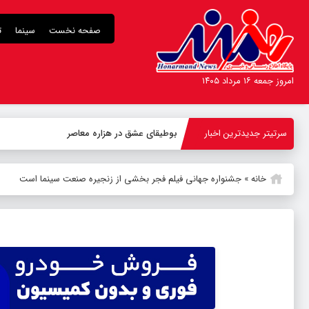
صفحه نخست
سینما
ت
امروز جمعه ۱۶ مرداد ۱۴۰۵
سرتیتر جدیدترین اخبار
بوطیقای عشق در هزاره معاصر
خانه
»
جشنواره جهانی فیلم فجر بخشی از زنجیره صنعت سینما است