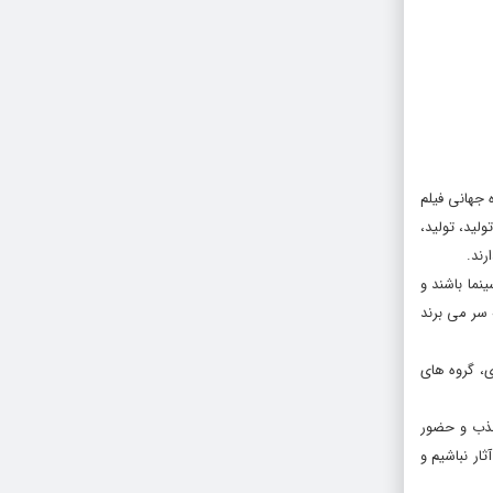
 جهانی فیلم
لید، تولید،
رند.
ما باشند و
 سر می برند
، گروه های
جذب و حضور
ار نباشیم و