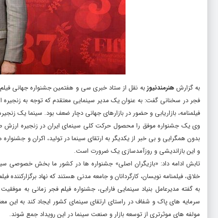
به گزارش
هنرمندنیوز
به نقل از ستاد خبری سی و هفتمین جشنواره جهانی فیلم ف
فجر در سخنانی گفت: به عنوان یک مدیر سینمایی معتقدم که توجه به زنجیره 
فیلمنامه، بازاریابی و حضور در بازارهای جهانی دچار ضعف بود. سینما یک زنجیر
وی یک جشنواره موفق را محصول حرکت کلی سینمای ایران در زنجیره ارزش صنع
بدون همگرایی و بی خبر از یکدیگر به ارتقای سینما در تولید، اکران و جشنواره ه
و این بازاندیشی و روزآمدسازی یک ضرورت است.
تابش ادامه داد: «بازیگران اصلی» جشنواره ها در کشور ما بخش خصوصی سینم
خلاق، فیلمنامه نویسان، کارگردانان و جامعه مدنی هستند که نهاد برگزارکننده فیلم 
به گفته مدیرعامل بنیاد سینمایی فارابی، جشنواره فیلم فجر زمانی به موف
سرمایه های پاک و شفاف در راستای ارتقای سینمای کشور ایجاد کند به این معنی
مولفه های موثرتری از توسعه بازار و صنعت سینما در این رویداد جمع شوند.