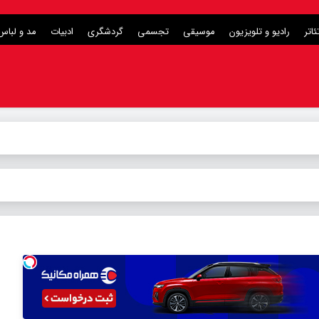
ئاتر
رادیو و تلویزیون
موسیقی
تجسمی
گردشگری
ادبیات
مد و لباس