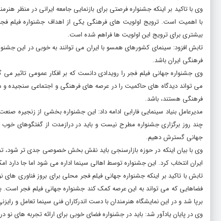
وی با تاکید بر اینکه جشنواره فرصتی برای بازنمایی جامعه ایرانی در منظر هنرم
با اهمیت است. ترویج اولویت های فرهنگی یکی از اهداف جشنواره فیلم ف
بیشتری برای ترویج این اولویت ها فراهم شده است.
تابش افزود: سینمای کشورهای همسو با ایران می توانند به خوبی در این جشنوا
فرهنگی ایران باشد.
وی جشنواره جهانی فیلم فجر را رویدادی دانست که بر افکار عمومی تاثیر می 
می تواند دیدگاه های حاکمیت را در عرصه های فرهنگی و اجتماعی سنجیده و محل
فرهنگی هستند، باشد.
مدیرعامل بنیاد سینمایی فارابی ادامه داد: این جشنواره بخشی از زنجیره صنعت
چند روز برگزاری جشنواره مطرح نیست و باید در درازمدت از گفتگوهای خوب میا
جهانی گسترش دهیم.
وی با بیان اینکه در حوزه بازارسنجی باید نقش بخش خصوصی جدی تر شود، تصری
ایران انتخاب کرد. این جشنواره توسط اهالی سینما اداره می شود اما جا دارد
تابش با تاکید بر اینکه جشنواره جهانی فیلم فجر محلی برای بروز فناوری های 
فضاهایی که می تواند به این عرصه کمک کند جشنواره جهانی فیلم فجر است. ب
برپا شد و در این نمایشگاه هنرمندان با دست اندرکاران فنی سینما تعامل و رایزن
وی در پایان یادآور شد: باید در جشنواره فضای خوبی برای ارائه تجربه های نو در 