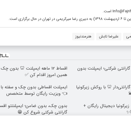
می
علیرضا تابش
هنرمندنیوز
اهه + گارانتی شرکتی؛ ایمپلنت بدون
اقساط ۱۲ ماهه ایمپلنت 🦷 بدون چ
همین امروز اقدام کن ✅
رانتی‌دار 🦷 با روکش زیرکونیا
👈 ویزیت رایگان توسط متخصص
زیرکونیا دیجیتال رایگان +
بدون چک، بدون ضامن؛ ایمپلنتتو اقسا
✨
گارانتی شرکتی شروع کن 😁