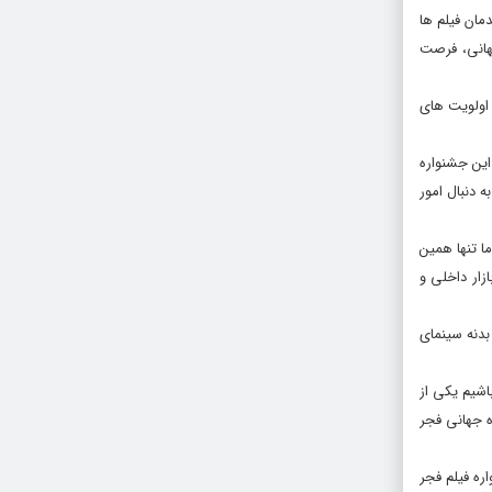
مان فیلم ها
هانی، فرصت
 اولویت های
این جشنواره
 دنبال امور
ا تنها همین
زار داخلی و
بدنه سینمای
اشیم یکی از
ه جهانی فجر
اره فیلم فجر