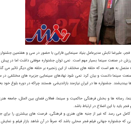
جر، علیرضا تابش مدیرعامل بنیاد سینمایی فارابی با حضور در سی و هفتمین جشنواره
ارزش در صنعت سینما بسیار مهم است. نمی توان جشنواره موفقی داشت اما در پیش تو
ه متصل به هم است که حلقه های مختلف از این زنجیره بر حلقه های دیگر تاثیر می گذا
ت سینما دانست و بیان کرد: نمی شود نهادهای سینمایی جزیره های مختلفی در سین
ا بیندیشند. جشنواره ها در ایران نیازمند بازاندیشی هستند چراکه در دوره بلوغ خود به
ا، رسانه ها و بخش فرهنگی حاکمیت و سینما، فعالان فضای بین الملل، جامعه هنری
فجر باید با این اضلاع در ارتباط باشد.
قیت کامل می رسد که غیر از جنبه های هنری و فرهنگی، فرصت های بیشتری را برای 
 که جشنواره جهانی فیلم فجر محلی باشد که صرفاً در آن شاهد بازار فیلم و نمایش آث