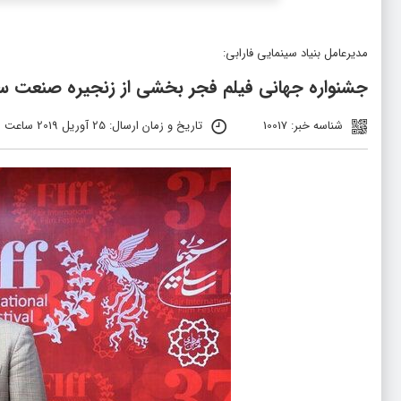
مدیرعامل بنیاد سینمایی فارابی:
جشنواره جهانی فیلم فجر بخشی از زنجیره صنعت س
شناسه خبر: 10017
تاریخ و زمان ارسال: 25 آوریل 2019 ساعت 12:53