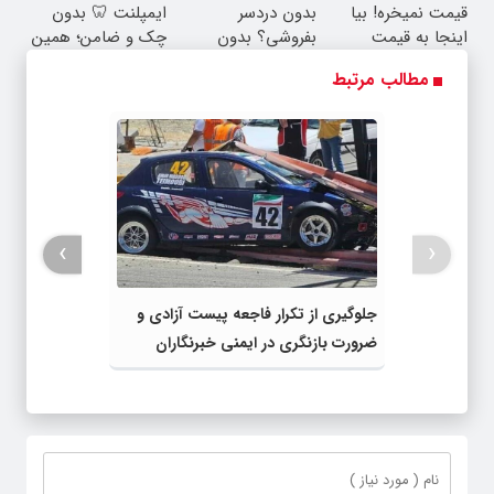
قیمت نمیخره! بیا
بدون دردسر
ایمپلنت 🦷 بدون
اینجا به قیمت
بفروشی؟ بدون
چک و ضامن؛ همین
بفروش*فقط خریدار
کمیسیون
امروز اقدام کن ✅
مطالب مرتبط
واقعی*
›
‹
جلوگیری از تکرار فاجعه پیست آزادی و
ضرورت بازنگری در ایمنی خبرنگاران