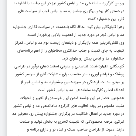
رییس کارگروه ساماندهی مد و لباس کشور نیز در این جلسه با اشاره به
در دستور کار بودن برگزاری جشنواره مد و لباس فجر، از سیاست‌های
کلی این جشنواره گفت.
زهرا گلپایگانی بیان کرد: لحاظ نگاه بلندمدت در سیاست‌گذاری جشنواره
مد و لباس فجر در دوره جدید از اهمیت بالایی برخوردار است.
وی نقش‌آفرینی همه بازیگران و ذینفعان زیست بوم مد و لباس، تمرکز
کیفیت به جای کمیت و جذب حداکثری مخاطبان را از اهم برنامه‌های
جشنواره مد و لباس پیش رو عنوان کرد.
گلپایگانی اظهارداشت: شناسایی و معرفی استعدادهای نوآور در طراحی
پوشاک و فراهم آوری بستر مناسب برای مشارکت آنان از سراسر کشور
بر مبنای عدالت فرهنگی در سیزدهمین جشنواره مد و لباس فجر از
اهداف اصلی کارگروه ساماندهی مد و لباس کشور است.
همچنین حضار در این جلسه ضمن ابراز خرسندی از تغییر و تحولات
مثبت ملموس در روند فعالیت‌های کارگروه ساماندهی مد و لباس کشور
در دوره جدید بر اعمال خلاقیت در برگزاری جشنواره پیش رو، معرفی مد
ایرانی، عرضه محصولاتی که قابلیت تسری به بخش تولید و صنعت
دارند، دعوت از طراحان صاحب سبک و ایده نو و دارای برنامه و