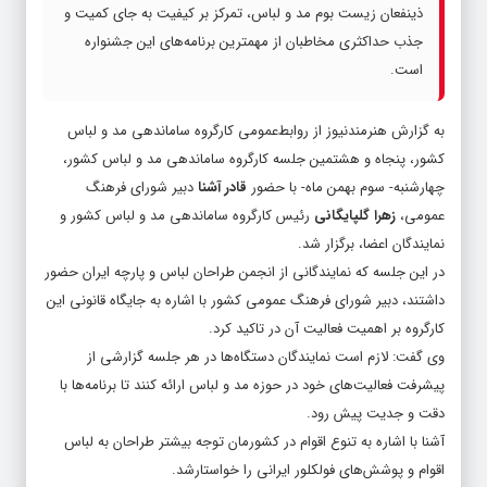
ذینفعان زیست بوم مد و لباس، تمرکز بر کیفیت به جای کمیت و
جذب حداکثری مخاطبان از مهمترین برنامه‌های این جشنواره
است.
به گزارش هنرمندنیوز از روابط‌عمومی کارگروه ساماندهی مد و لباس
کشور، پنجاه و هشتمین جلسه کارگروه ساماندهی مد و لباس کشور،
چهارشنبه- سوم بهمن ماه- با حضور
قادر آشنا
دبیر شورای فرهنگ
عمومی،
زهرا گلپایگانی
رئیس کارگروه ساماندهی مد و لباس کشور و
نمایندگان اعضا، برگزار شد.
در این جلسه که نمایندگانی از انجمن‌ طراحان لباس و پارچه‌ ایران حضور
داشتند، دبیر شورای فرهنگ عمومی کشور با اشاره به جایگاه قانونی این
کارگروه بر اهمیت فعالیت آن در تاکید کرد.
وی گفت: لازم است نمایندگان دستگاه‌ها در هر جلسه گزارشی از
پیشرفت فعالیت‌های خود در حوزه مد و لباس ارائه کنند تا برنامه‌ها با
دقت و جدیت پیش رود.
آشنا با اشاره به تنوع اقوام در کشورمان توجه بیشتر طراحان به لباس
اقوام و پوشش‌های فولکلور ایرانی را خواستارشد.