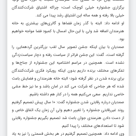
برگزاری جشنواره خیلی کوچک است؛ چراکه اشتیاق شرکت‌کنندگان
خیلی بالا رفته و همه ساله این اشتیاق رشد پیدا می کند.
او ادامه داد: البته با گذر زمان فضاها و گالری‌های بیشتری به خانه
هنرمندان اضافه شد ولی با این حال امسال با کمبود فضا مواجه خواهیم
بود.
صمدیان با بیان اینکه جشن تصویر سال لقب بزرگترین گردهمایی را
گرفته است، گفت: این جشن فراتر از سیاست رفته و دچار سیاست‌زدگی
نشده است. همچنین در مراسم اختتامیه این جشنواره از جناح‌ها و
تفکرهای مختلف برنده داریم بدون اینکه رویکرد فکری شرکت‌کنندگان
برای برنده شدن در نظر گرفته شود؛ البته خانه هنرمندان و فضایش باعث
شده که هر جناحی که شرکت می کند در امان باشد و ما نیز خط مشی
خاصی نداریم. سعی می‌کنیم همه را در کنار هم داشته باشیم.
صمدیان درباره رقابتی شدن جشنواره گفت: ۱۰ سال پیش تصمیم گرفتیم
روند غیررقابتی جشنواره را تغییر دهیم ولی آن زمان یک اتفاق خاص و
از دست دادن هنرمندی جوان باعث شد تصمیم بگیریم جشنواره رقابتی
شود تا استعدادهای مختلف را پیدا کنیم.
وی ادامه داد: همچنین تصمیم گرفتیم در هر بخش قسمتی را نیز به یاد