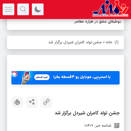
سرتیتر جدیدترین اخبار
بوطیقای عشق در هزاره معاصر
خانه
»
جشن تولد کامران شیردل برگزار شد
جشن تولد کامران شیردل برگزار شد
شناسه خبر: 10409