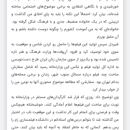
خورشیدی و با نگاهی انتقادی به برخی موضوع‌های اجتماعی ساخته
شده‌اند، بیان کرد: احتمالاً این نکته را باید به پای اخلاق من گذاشت و
تربیتی که در یک خانواده منضبط، جدی و با فرهنگ شکل گرفته بود.
خانواده‌ای که به من آموخت کشورم را چگونه دوست داشته باشم و به
آن عشق بورزم.
شیردل سپس تولید این فیلم‌ها را حاصل رو کردن شانس و موقعیت به
سوی خود توصیف کرد و افزود: آن‌وقت‌ها وزارت فرهنگ و هنر تازه
تاسیس شده بود و یک‌روز از سوی سازمان زنان ایران طرح دست‌نویسی
به اداره کل تولید فیلم و عکس این وزارتخانه رسید که شامل سفارش
ساخت چند فیلم درباره مسائل جنوب شهر، زندان و برخی محله‌های
بدنام تهران بود. سفارشی که مطالعه موضوع محوری آنها به نوعی من را
از خواب بیدار کرد.
وی توضیح داد: روزی که قرار شد کارگردان‌های مستقر در وزارتخانه به
نوبت برای ساخت این فیلم‌ها اعلام آمادگی کنند، خوشبختانه هیچکس
وقت و فرصتی برای انجام این کار نداشت و این موقعیت ناب در اختیار
من گذاشته شد تا بتوانم درس‌های استادانم در دانشکده فیلمسازی رُم را
پس بدهم. کسانی که به خاطر اعتقاد به آنچه که باید بیان کنند، حتی