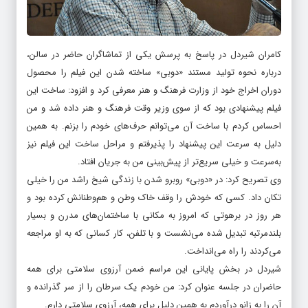
کامران شیردل در پاسخ به پرسش یکی از تماشاگران حاضر در سالن،
درباره نحوه تولید مستند «دوبی» ساخته شدن این فیلم را محصول
دوران اخراج خود از وزارت فرهنگ و هنر معرفی کرد و افزود: ساخت این
فیلم پیشنهادی بود که از سوی وزیر وقت فرهنگ و هنر داده شد و من
احساس کردم با ساخت آن می‌توانم حرف‌های خودم را بزنم. به همین
دلیل به‌ سرعت این پیشنهاد را پذیرفتم و مراحل ساخت این فیلم نیز
به‌سرعت و خیلی سریع‌تر از پیش‌بینی من به جریان افتاد.
وی تصریح کرد: در «دوبی» روبرو شدن با زندگی شیخ راشد من را خیلی
تکان داد. کسی که خودش را وقف خاک وطن و هم‌وطنانش کرده بود و
هر روز در برهوتی که امروز به مکانی با ساختمان‌های مدرن و بسیار
بلندمرتبه تبدیل شده می‌نشست و با تلفن، کار کسانی که به او مراجعه
می‌کردند را راه می‌انداخت.
شیردل در بخش پایانی این مراسم ضمن آرزوی سلامتی برای همه
حاضران در جلسه عنوان کرد: من خودم یک سرطان را از سر گذرانده و
آن را به زانو درآوردم به همین دلیل برای همه، آرزوی سلامتی دارم.