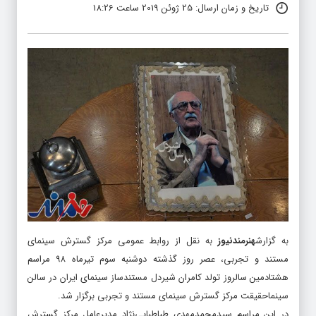
تاریخ و زمان ارسال: 25 ژوئن 2019 ساعت 18:26
به گزارش
هنرمندنیوز
به نقل از روابط عمومی مرکز گسترش سینمای
مستند و تجربی، عصر روز گذشته دوشنبه سوم تیرماه ۹۸ مراسم
هشتادمین سالروز تولد کامران شیردل مستندساز سینمای ایران در سالن
سینماحقیقت مرکز گسترش سینمای مستند و تجربی برگزار شد.
در این مراسم سیدمحمدمهدی طباطبایی‌نژاد مدیرعامل مرکز گسترش