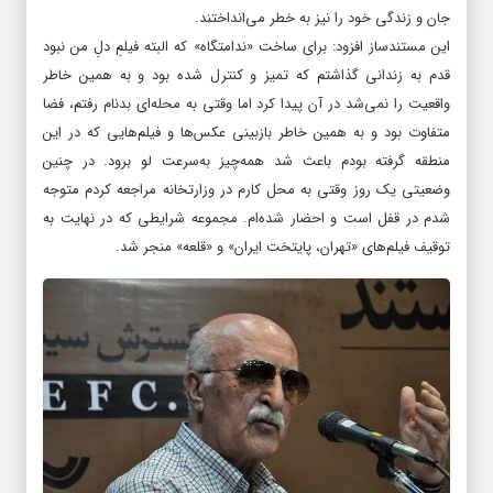
جان و زندگی خود را نیز به خطر می‌انداختند.
این مستندساز افزود: برای ساخت «ندامتگاه» که البته فیلمِ دلِ من نبود
قدم به زندانی گذاشتم که تمیز و کنترل شده بود و به همین خاطر
واقعیت را نمی‌شد در آن پیدا کرد اما وقتی به محله‌ای بدنام رفتم، فضا
متفاوت بود و به همین خاطر بازبینی عکس‌ها و فیلم‌هایی که در این
منطقه گرفته بودم باعث شد همه‌چیز به‌سرعت لو برود. در چنین
وضعیتی یک روز وقتی به محل کارم در وزارتخانه مراجعه کردم متوجه
شدم در قفل است و احضار شده‌ام. مجموعه شرایطی که در نهایت به
توقیف فیلم‌های «تهران، پایتخت ایران» و «قلعه» منجر شد.