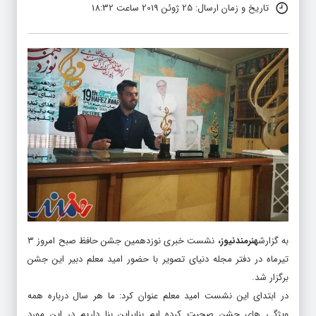
تاریخ و زمان ارسال: 25 ژوئن 2019 ساعت 18:32
به گزارش
هنرمندنیوز
،
نشست خبری نوزدهمین جشن حافظ صبح امروز ۳
تیرماه در دفتر مجله دنیای تصویر با حضور امید معلم دبیر این جشن
برگزار شد.
در ابتدای این نشست امید معلم عنوان کرد: ما هر سال درباره همه
ویژگی های جشن صحبت کرده ایم بنابراین بنا داریم در این مورد