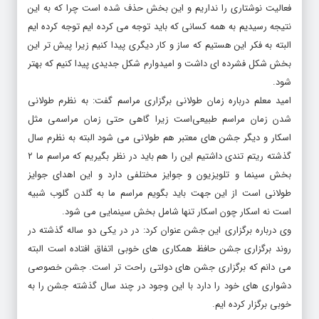
فعالیت نوشتاری را نداریم و این بخش حذف شده است چرا که به این
نتیجه رسیدیم به همه کسانی که باید توجه می کرده ایم توجه کرده ایم
البته به فکر این هستیم که ساز و کار دیگری پیدا کنیم زیرا پیش تر این
بخش شکل فشرده ای داشت و امیدوارم شکل جدیدی پیدا کنیم که بهتر
شود.
امید معلم درباره زمان طولانی برگزاری مراسم گفت: به نظرم طولانی
شدن زمان مراسم طبیعی‌است زیرا گاهی حتی زمان مراسمی مثل
اسکار و دیگر جشن های معتبر هم طولانی می شود البته به نظرم سال
گذشته ریتم تندی داشتیم این را هم باید در نظر بگیریم که مراسم ما ۲
بخش سینما و تلویزیون و جوایز مختلفی دارد و این اهدای جوایز
طولانی است از این جهت باید بگویم مراسم ما به گلدن گلوب شبیه
است نه اسکار چون اسکار تنها شامل بخش سینمایی می شود.
وی درباره برگزاری این جشن عنوان کرد: در در یکی دو ساله گذشته در
روند برگزاری جشن حافظ همکاری های خوبی اتفاق افتاده است البته
می دانم که برگزاری جشن های دولتی راحت تر است. جشن خصوصی
دشواری های خود را دارد با این وجود در چند سال گذشته جشن را به
خوبی برگزار کرده ایم.