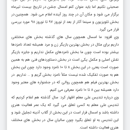
صحبتی نکنیم اما باید عنوان کنم امسال جشن در تاریخ بیست تیرماه
برگزار می شود و مکان آن در چند روز آینده اعلام می شود. همچنین در
بخش تلویزیون و سینما آثار از بعد از نوروز ۹۷ تا نوروز ۹۸ مورد بررسی
قرار می گیرد.
وی افزود: ما امسال همچون سال های گذشته بخش های مختلفی
داریم برای مثال در بخش بهترین بازیگر زن و مرد همیشه تعداد نامزدها
بیشتر بوده است چون ما بخش نامزدهای مکمل نداریم و جایزه بازیگر
نقش اصلی و مکمل یکی است در بخش دستاوردهای فنی هم به همین
صورت است یعنی در این بخش ۸ تا ۱۰ نامزد وجود دارد چون این بخش
هم به صورت تفکیک شده نیست مثلاً نامزد بخش گریم و … نداریم. در
بخش بهترین فیلم هم همچون روالی که در جشنواره های معتبر وجود
دارد همیشه بین ۸ تا ۱۰ نامزد معرفی می کنیم.
وی درباره تندیس علی معلم اظهار کرد: سال گذشته هم اعلام کردیم که
تندیس علی معلم به کسی تعلق می گیرد که یک عمر فعالیت هنری
داشته باشد و امسال قرار است در این بخش از گلاب آدینه تجلیل شود و
این تندیس به او تعلق بگیرد چون سالیان سال در بخش های مختلف
هنری فعالیت داشته است‌.