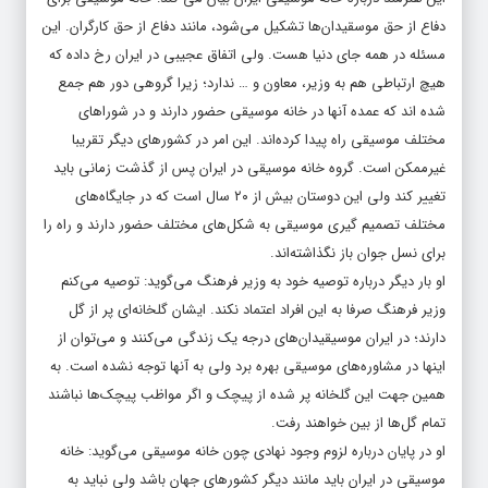
دفاع از حق موسقیدان‌ها تشکیل می‌شود، مانند دفاع از حق کارگران. این
مسئله در همه جای دنیا هست. ولی اتفاق عجیبی در ایران رخ داده که
هیچ ارتباطی هم به وزیر، معاون و … ندارد؛ زیرا گروهی دور هم جمع
شده اند که عمده آنها در خانه موسیقی حضور دارند و در شوراهای
مختلف موسیقی راه پیدا کرده‌اند. این امر در کشورهای دیگر تقریبا
غیرممکن است. گروه خانه موسیقی در ایران پس از گذشت زمانی باید
تغییر کند ولی این دوستان بیش از ۲۰ سال است که در جایگاه‌های
مختلف تصمیم گیری موسیقی به شکل‌های مختلف حضور دارند و راه را
برای نسل جوان باز نگذاشته‌اند.
او بار دیگر درباره توصیه خود به وزیر فرهنگ می‌گوید: توصیه می‌کنم
وزیر فرهنگ صرفا به این افراد اعتماد نکند. ایشان گلخانه‌ای پر از گل
دارند؛ در ایران موسیقیدان‌های درجه یک زندگی می‌کنند و می‌توان از
اینها در مشاوره‌های موسیقی بهره برد ولی به آنها توجه نشده است. به
همین جهت این گلخانه پر شده از پیچک و اگر مواظب پیچک‌ها نباشند
تمام گل‌ها از بین خواهند رفت.
او در پایان درباره لزوم وجود نهادی چون خانه موسیقی می‌گوید: خانه
موسیقی در ایران باید مانند دیگر کشورهای جهان باشد ولی نباید به