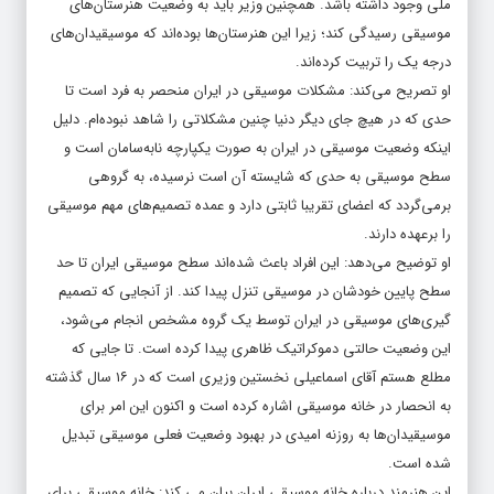
ملی وجود داشته باشد. همچنین وزیر باید به وضعیت هنرستان‌های
موسیقی رسیدگی کند؛ زیرا این هنرستان‌ها بوده‌اند که موسیقیدان‌های
درجه یک را تربیت کرده‌اند.
او تصریح می‌کند: مشکلات موسیقی در ایران منحصر به فرد است تا
حدی که در هیچ جای دیگر دنیا چنین مشکلاتی را شاهد نبوده‌ام. دلیل
اینکه وضعیت موسیقی در ایران به صورت یکپارچه نابه‌سامان است و
سطح موسیقی به حدی که شایسته آن است نرسیده، به گروهی
برمی‌گردد که اعضای تقریبا ثابتی دارد و عمده تصمیم‌های مهم موسیقی
را برعهده دارند.
او توضیح می‌دهد: این افراد باعث شده‌اند سطح موسیقی ایران تا حد
سطح پایین خودشان در موسیقی تنزل پیدا کند. از آنجایی که تصمیم
گیری‌های موسیقی در ایران توسط یک گروه مشخص انجام می‌شود،
این وضعیت حالتی دموکراتیک ظاهری پیدا کرده است. تا جایی که
مطلع هستم آقای اسماعیلی نخستین وزیری است که در ۱۶ سال گذشته
به انحصار در خانه موسیقی اشاره کرده است و اکنون این امر برای
موسیقیدان‌ها به روزنه امیدی در بهبود وضعیت فعلی موسیقی تبدیل
شده است.
این هنرمند درباره خانه موسیقی ایران بیان می کند: خانه موسیقی برای