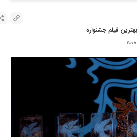
هترین فیلم جشنواره