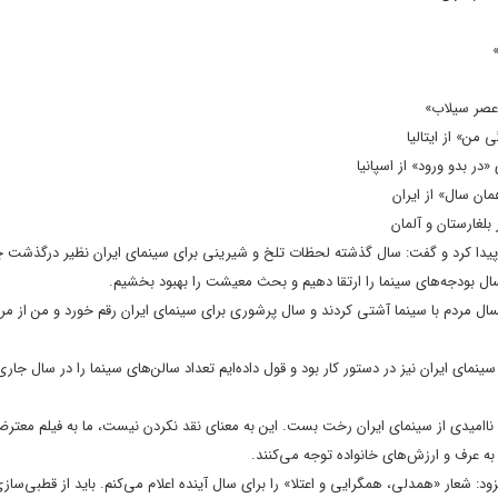
 عصر سیلاب»
 من» از ایتالیا
در بدو ورود» از اسپانیا
ان سال» از ایران
بلغارستان و آلمان
ا کرد و گفت: سال گذشته لحظات تلخ و شیرینی برای سینمای ایران نظیر درگذشت چ
ل بودجه‌های سینما را ارتقا دهیم و بحث معیشت را بهبود بخشیم.
ال مردم با سینما آشتی کردند و سال پرشوری برای سینمای ایران رقم خورد و من از مرد
مای ایران نیز در دستور کار بود و قول داده‌ایم تعداد سالن‌های سینما را در سال جاری
ان تولید شد. سیاه‌نمایی و ناامیدی از سینمای ایران رخت بست. این به معنای نقد نکردن نیست، ما به فیلم مع
به عرف و ارزش‌های خانواده توجه می‌کنند.
زود: شعار «همدلی، همگرایی و اعتلا» را برای سال آینده اعلام می‌کنم. باید از قطبی‌سا