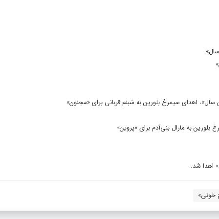
سال»
»
ن سال»، اهدای سیمرغ بلورین به شبنم قربانی برای «مجنون»
 بلورین به مارال بنی‌آدم برای «پروین»
» اهدا شد.
 خونی»