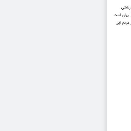
 بخش ملی در رقابتی
 مردم این