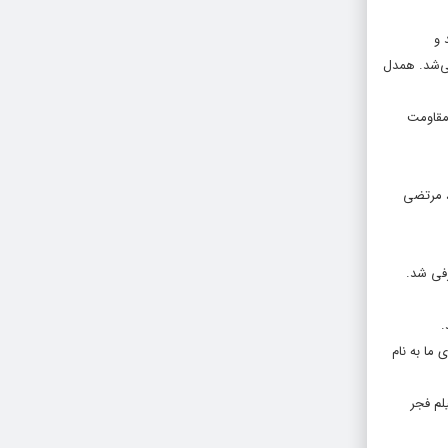
 و
واره فیلم فجر ایجاد نمی‌شد. همدل
 مقاومت
، مرتضی
رفی شد.
.
ما به نام
رویداد فیلم فجر