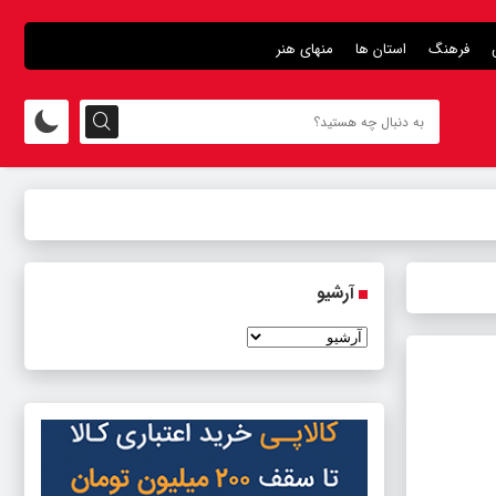
فرهنگ
استان ها
منهای هنر
آرشیو