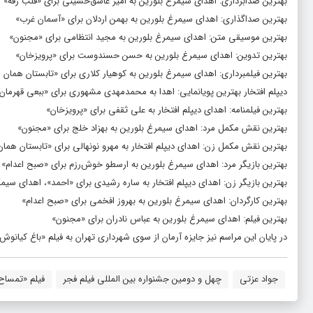
بهترین صدابرداری: اهدای سیمرغ بلورین به امیر عاشق‌حسینی برای «قلب رقه»
بهترین صداگذاری: اهدای سیمرغ بلورین به بهمن اردلان برای «آسمان غرب»
بهترین موسیقی متن: اهدای سیمرغ بلورین به مجید انتظامی برای «مجنون»
بهترین تدوین: اهدای سیمرغ بلورین به حسن حسندوست برای «پرویزخان»
بهترین فیلمبرداری: اهدای سیمرغ بلورین به کوهیار کلاری برای «تابستان همان 
دیپلم افتخار بهترین پویانمایی: اهدا به محمدمهدی مشهوری برای «ببعی قهرمان
بهترین فیلمنامه: اهدای دیپلم افتخار به علی ثقفی برای «پرویزخان»
بهترین نقش مکمل مرد: اهدای سیمرغ بلورین به بهزاد خلج برای «مجنون»
بهترین نقش مکمل زن: اهدای دیپلم افتخار به مهرو نونهالی برای «تابستان هما
بهترین بازیگر مرد: اهدای سیمرغ بلورین به ارسطو خوش‌رزم برای «صبح اعدام»
بهترین بازیگر زن: اهدای دیپلم افتخار به ساره رشیدی برای «احمد»، اهدای سیمرغ
بهترین کارگردان: اهدای سیمرغ بلورین به بهروز افخمی برای «صبح اعدام»
بهترین فیلم: اهدای سیمرغ بلورین به عباس نادران برای «مجنون»
در پایان این مراسم نیز جایزه آرمان از سوی شهرداری تهران به فیلم «باغ کیانوش
جواد عزتی
چهل و دومین جشنواره بین المللی فیلم فجر
فیلم «تمساح