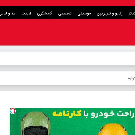
ئاتر
رادیو و تلویزیون
موسیقی
تجسمی
گردشگری
ادبیات
مد و لباس
اره