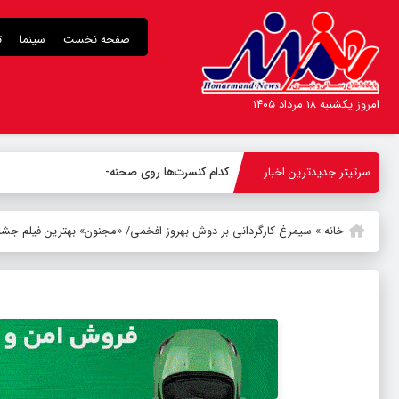
صفحه نخست
سینما
ت
امروز یکشنبه ۱۸ مرداد ۱۴۰۵
سرتیتر جدیدترین اخبار
کدام کنسرت‌ها روی صحنه می‌روند؟
خانه
»
سیمرغ کارگردانی بر دوش بهروز افخمی/ «مجنون» بهترین فیلم جشنو