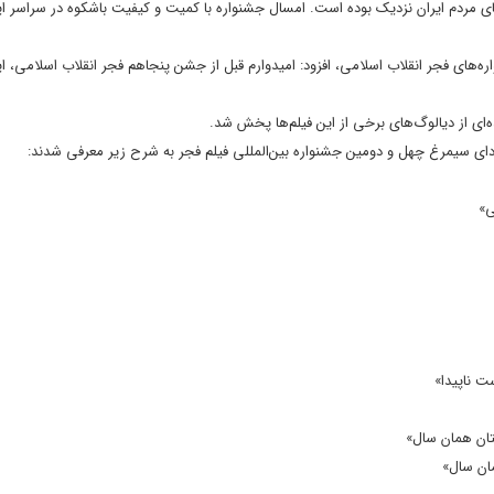
ای مردم ایران نزدیک بوده است. امسال جشنواره با کمیت و کیفیت باشکوه در سراسر ایر
ه‌های فجر انقلاب اسلامی، افزود: امیدوارم قبل از جشن پنجاهم فجر انقلاب اسلامی، 
ه‌ای از دیالوگ‌های برخی از این فیلم‌ها پخش شد.
سودای سیمرغ چهل و دومین جشنواره بین‌المللی فیلم فجر به شرح زیر معرفی شدند:
ی»
ت ناپیدا»
تان همان سال»
ان سال»