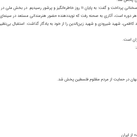
در ادامه مجتبی امینی دبیر چهل و دومین جشنواره بین‌المللی فیلم فجر به ایراد سخنانی پرداخت و گفت: به پایان ۱۱ روز خاطره‌انگیز و پرشور رسیدیم. در
 کاظمی، شهید شیرودی و شهید زین‌الدین را از خود به یادگار گذاشت. استقبال بی‌نظیر
ران است.
:
جهان در حمایت از مردم مظلوم فلسطین پخش شد.
از ایران