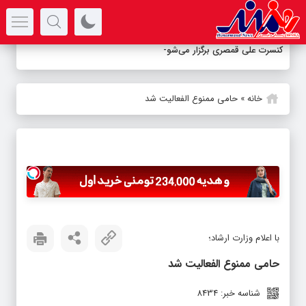
سرتیتر جدیدترین اخبار
کنسرت علی قمصری برگزار می‌شود/روا
_
خانه
»
حامی ممنوع الفعالیت شد
با اعلام وزارت ارشاد؛
حامی ممنوع الفعالیت شد
شناسه خبر: 8434