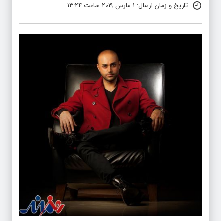
تاریخ و زمان ارسال: 1 مارس 2019 ساعت 13:24