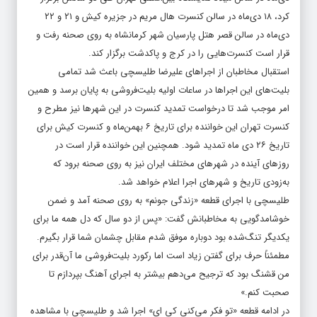
کرد، ۱۸ دی‌ماه در سالن کنسرت هال مریم در جزیره کیش و ۲۱ و ۲۲
دی‌ماه در سالن قصر هتل پارسیان شهر کرمانشاه به روی صحنه رفت و
قرار است کنسرت‌هایی را در کرج و پاکدشت برگزار کند.
استقبال مخاطبان از اجراهای علیرضا طلیسچی باعث شد تمامی
بلیت‌های این اجراها در ساعات اولیه بلیت‌فروشی به پایان برسد و همین
امر موجب شد تا درخواست تمدید کنسرت در این شهرها نیز مطرح و
کنسرت تهران این خواننده برای تاریخ ۶ بهمن‌ماه و کنسرت کیش برای
تاریخ ۲۶ دی ماه تمدید شود. همچنین این خواننده قرار است در
روزهای آینده در شهرهای مختلف ایران نیز به روی صحنه برود که
به‌زودی تاریخ و شهرهای اجرا اعلام خواهد شد.
طلیسچی با اجرای قطعه «زندگی جونم» به روی صحنه آمد و ضمن
خوشامدگویی به مخاطبانش گفت: «پس از دو سال که دل همه ما برای
یکدیگر تنگ‌شده بود دوباره موفق شدم مقابل چشمان شما قرار بگیرم.
مطمئناً حرف برای گفتن زیاد است اما رکورد بلیت‌فروشی ما آن‌قدر برای
من قشنگ بود که ترجیح می‌دهم بیشتر به اجرای آهنگ بپردازم تا
صحبت کنم.»
در ادامه قطعه «تو فکر می‌کنی کی ای» اجرا شد و طلیسچی با مشاهده