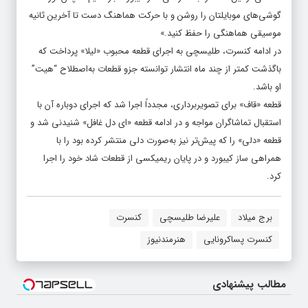
گوشی‌های موبایلتان را روشن و با حرکت هماهنگ دست تا آخرین ثانیه
موسیقی هماهنگی را حفظ کنید.»
در ادامه کنسرت، طلیسچی به اجرای قطعه محبوب «لیلا» پرداخت که
باگذشت کمتر از چند ماه انتشار توانسته جزو قطعات به‌اصطلاح “هیت”
او باشد.
قطعه «قاف» برای تصویربرداری، مجدداً اجرا شد که اجرای دوباره آن با
استقبال تماشاگران مواجه و در ادامه قطعه «ای دل غافل» شنیدنی شد و
قطعه «دلی» را که پیش‌تر نیز به‌صورت دلی منتشر کرده بود را با
همراهی ساز کیبورد و در پایان ریمیکسی از قطعات شاد خود را اجرا
کرد.
برج میلاد
علیرضا طلیسچی
کنسرت
کنسرت پساکرونایی
هنرمندنیوز
مطالب پیشنهادی