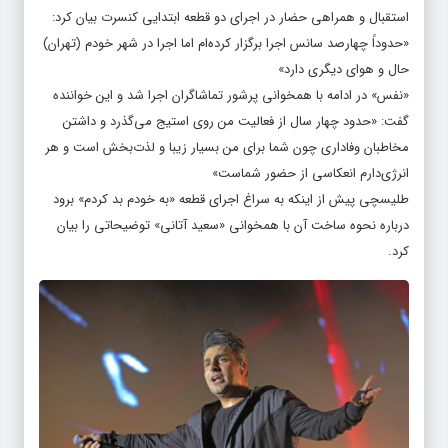
استقبال و همراهی حضار در اجرای دو قطعه ابتدایی کنسرت بیان کرد:
«حدوداً چهارصد سانس اجرا برگزار کرده‌ام اما اجرا در شهر خودم (تهران)
حال و هوای دیگری دارد»
«نفس» در ادامه با همخوانی پرشور تماشاگران اجرا شد و این خواننده
گفت: «حدود چهار سال از فعالیت من روی استیج می‌گذرد و داشتن
مخاطبان وفاداری چون شما برای من بسیار زیبا و لذت‌بخش است و هر
انرژی‌دارم انعکاسی از حضور شماست»
طلیسچی پیش از اینکه به سراغ اجرای قطعه «به خودم بد کردم» برود
درباره نحوه ساخت آن با همخوانی «سعید آتانی» توضیحاتی را بیان
کرد.