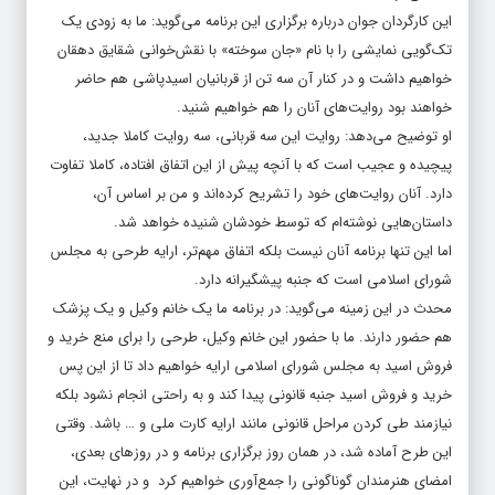
این کارگردان جوان درباره برگزاری این برنامه می‌گوید: ما به زودی یک
تک‌گویی نمایشی را با نام «جان سوخته» با نقش‌خوانی شقایق دهقان
خواهیم داشت و در کنار آن سه تن از قربانیان اسیدپاشی هم حاضر
خواهند بود روایت‌های آنان را هم خواهیم شنید.
او توضیح می‌دهد: روایت این سه قربانی، سه روایت کاملا جدید،
پیچیده و عجیب است که با آنچه پیش از این اتفاق افتاده، کاملا تفاوت
دارد. آنان روایت‌های خود را تشریح کرده‌اند و من بر اساس آن،
داستان‌هایی نوشته‌ام که توسط خودشان شنیده خواهد شد.
اما این تنها برنامه آنان نیست بلکه اتفاق مهم‌تر، ارایه طرحی به مجلس
شورای اسلامی است که جنبه پیشگیرانه دارد.
محدث در این زمینه می‌گوید: در برنامه ما یک خانم وکیل و یک پزشک
هم حضور دارند. ما با حضور این خانم وکیل، طرحی را برای منع خرید و
فروش اسید به مجلس شورای اسلامی ارایه خواهیم داد تا از این پس
خرید و فروش اسید جنبه قانونی پیدا کند و به راحتی انجام نشود بلکه
نیازمند طی کردن مراحل قانونی مانند ارایه کارت ملی و … باشد. وقتی
این طرح آماده شد، در همان روز برگزاری برنامه و در روزهای بعدی،
امضای هنرمندان گوناگونی را جمع‌آوری خواهیم کرد و در نهایت، این