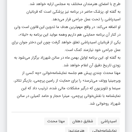
طرح با امضای هنرمندان مختلف به مجلس ارایه خواهد شد.
به گفته او، پزشک حاضر در برنامه نیز پزشکی است که قربانیان
اسیدپاشی را تحت عمل جراحی قرار می‌دهد.
او اضافه می‌کند: در واقع مهم‌ترین هدف ما تدوین این قانون است ولی
در کنار آن برنامه حمایتی هم داریم وهمه عواید این برنامه به «لیلا»،
یکی از قربانیان اسیدپاشی تعلق خواهد گرفت چون این دختر جوان برای
عمل جراحی خود نیازمند کمک است.
به گفته او، این برنامه اوایل بهمن ماه در سالن شهرزاد برگزار می‌شود به
زودی تاریخ دقیق آن اعلام خواهد شد.
مهتا محدث چندی پیش هم جلسه نمایشنامه‌خوانی «چه کسی از
ویرجینیا وولف می‌ترسد» را برای حمایت از رامین پرچمی، بازیگر تئاتر،
سینما و تلویزیون که درگیر مشکلات مالی شده، ترتیب داد که این
نمایشنامه با نقش‌خوانی پرچمی، میترا حجار و حامد کمیلی در سالن
شهرزاد روخوانی شد.
اسیدپاشی
شقایق دهقان
مهتا محدث
نمایشنامه‌خوانی
هنرمندنیوز