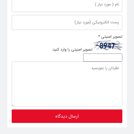
تصویر امنیتی
*
تصویر امنیتی را وارد کنید: