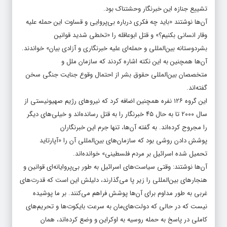
تشییع جنازه این خبرنگار وحشتناک بود.
آن‌ها نوشتند «باید چه فکری درباره بی‌پروایی و قساوت این حمله علیه
وقار انسانی بکنیم؟» و قتل ابوعاقله را «تخطی شدید قوانین
بشردوستانه بین‌المللی و حمله‌ای علیه خبرنگاری و آزادی بیان» خواندند.
آن‌ها همچنین به این نکته اشاره کردند که سازمان ملل و
متخصصان بین‌المللی حقوق بشر از احتمال وقوع جنایت جنگی سخن
گفته‌اند.
این گروه ۱۲۶ نفره همچنین اضافه کرد که نیروهای رژیم صهیونیستی از
سال ۲۰۰۰ تا به حال ۴۵ خبرنگار را به قتل رسانده‌اند و خیلی‌های دیگر
را مجروح کرده‌اند. به گفته آن‌ها، تنها جرم این خبرنگاران
پوشش دادن روشی بود که سازمان‌های بین‌المللی آن را «آپارتاید
تحمیل شده اسرائیل بر مردم فلسطینی» خوانده‌اند.
آن‌ها نوشتند: وقتی سیاست‌های اسرائیل به طور بی‌پروایانه‌ای قوانین و
هنجارهای بین‌المللی را زیر پا می‌گذارند، دلیلش این است که قدرت‌های
غربی به طور مداوم برای آن‌ها پوشش فراهم می‌کنند. بر ما پوشیده
نیست که در حالی که دولت‌های‌مان به سرعت بایکوت‌ها و تحریم‌های
کاملی در پاسخ به حمله روسیه به اوکراین و وضع کرده‌اند، همان