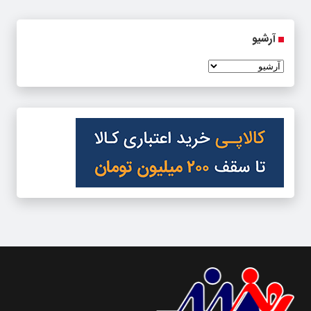
آرشیو