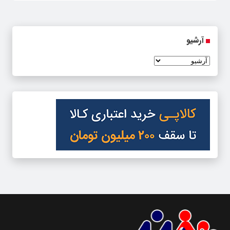
آرشیو