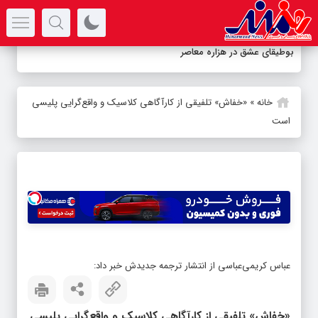
سرتیتر جدیدترین اخبار
بوطیقای عشق در هزاره معاصر
خانه
»
«خفاش» تلفیقی از کارآگاهی کلاسیک و واقع‌گرایی پلیسی
است
عباس کریمی‌عباسی از انتشار ترجمه جدیدش خبر داد:
«خفاش» تلفیقی از کارآگاهی کلاسیک و واقع‌گرایی پلیسی