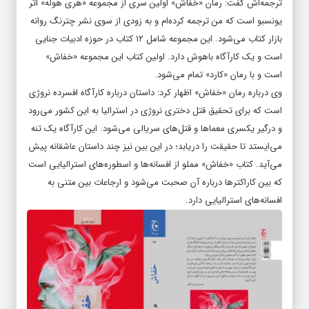
ترجمه‌اش گفت: رمان «خفاش» اولین سری از مجموعه «هری هوله» اثر
یونسبو است که من ترجمه کرده‌ام و به زودی از سوی نشر چترنگ روانه
بازار کتاب می‌شود. این مجموعه شامل ۱۲ کتاب در حوزه ادبیات جنایی
است و یک کارآگاه باهوش دارد. اولین کتاب این مجموعه «خفاش»
است و با رمان «کارد»‌ تمام می‌شود.
وی درباره رمان «خفاش» اظهار کرد: داستان درباره کارآگاه افسرده نروژی
است که برای تحقیق قتل دختری نروژی در استرالیا به این کشور می‌رود
و درگیر یکسری معما‌ها و قتل‌های سریالی می‌شود. این کارآگاه یک تنه
می‌ایستد تا حقیقت را دریابد؛ در این بین نیز چند داستان‌ عاشقانه پیش
می‌آید. کتاب «خفاش» مملو از افسانه‌ها و اسطوره‌های استرالیایی است
که بین کاراکترها درباره آن صحبت می‌شود و ارجاعات بین متنی به
افسانه‌های استرالیایی دارد.