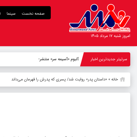
صفحه نخست
سینما
ت
امروز شنبه ۱۷ مرداد ۱۴۰۵
سرتیتر جدیدترین اخبار
آلبوم «آسیمه سر» منتشر شد؛ دعوت به
-
خانه
»
«داستان پدر» روایت شد/ پسری که پدرش را قهرمان می‌داند