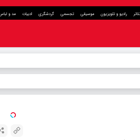
ئاتر
رادیو و تلویزیون
موسیقی
تجسمی
گردشگری
ادبیات
مد و لباس