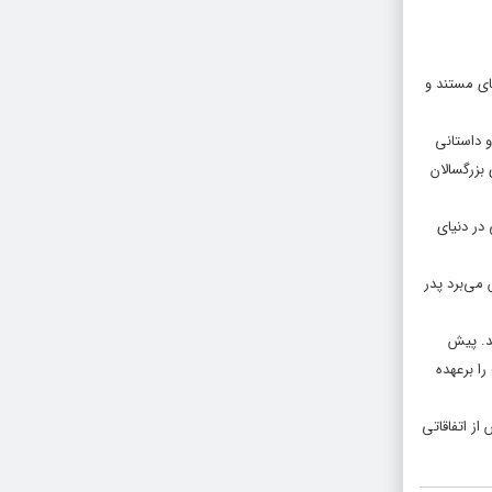
ای مستند و
و داستانی
بزرگسالان
در دنیای
 می‌برد پدر
هد شد. پیش
را برعهده
ز اتفاقاتی