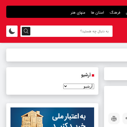
فرهنگ
استان ها
منهای هنر
آرشیو