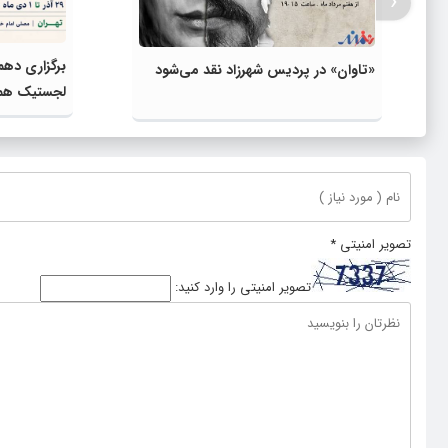
‹
برگزاری دهم
«تاوان» در پردیس شهرزاد نقد می‌شود
لجستیک همز
پایدار سازم
تصویر امنیتی
*
تصویر امنیتی را وارد کنید: