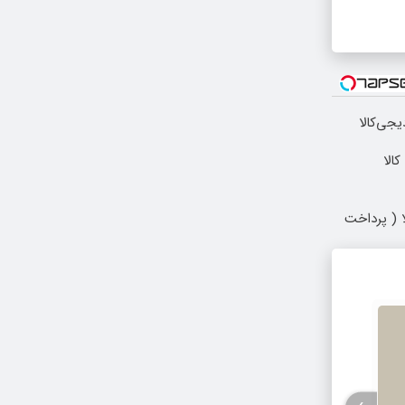
یجی‌کالا
الا
 ( پرداخت