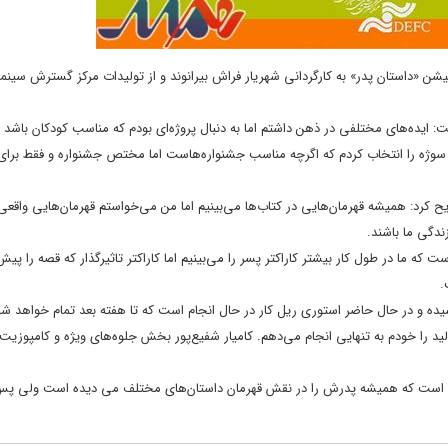
ن «داستان پدر» به کارگردانی شهریار فراش بیرانوند و از تولیدات مرکز گسترش سینم
: ایده‌های مختلفی در ذهن داشتم اما به دنبال پروژه‌ای بودم که مناسب کودکان باشد 
سوژه را انتخاب کردم که اگرچه مناسب جشنواره‌هاست اما مختص جشنواره و فقط برای 
 کرد: همیشه قهرمان‌هایی در کتاب‌ها می‌بینیم اما من می‌خواستم قهرمان‌هایی واقعی 
ندگی ما باشند.
 که ما در طول کار بیشتر کاراکتر پسر را می‌بینیم اما کاراکتر تاثیرگذار که قصه را پیش
ترها و استوری برد این درام ۸ دقیقه‌ای به پایان رسیده و در حال حاضر استوری ریل کار در حال انجام است که تا هفته بعد تمام خوا
د را خودم به تنهایی انجام می‌دهم. کامیار شفیع‌پور بخش جلوه‌های ویژه و کامپوزیت 
 است که همیشه پدرش را در نقش قهرمان داستان‌های مختلف می دیده است ولی پس ا