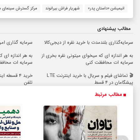
انیمیشن «داستان پدر»
شهریار فراش بیرانوند
مرکز گسترش سینمای م
مطالب پیشنهادی
سرمایه‌گذاری بلندمدت با خرید نقره از دیجی‌کالا
سرمایه گذاری امن 
به هر اندازه ای که میخوای میتونی نقره بخری از
به هر اندازه ای 
سرمایه ات محافظت کنی
سرمایه ات محاف
🎬 تماشای فیلم و سریال با خرید اینترنت LTE
خرید 4 قسطه
پیشگامان در 4 قسط
تلفن
مطالب مرتبط