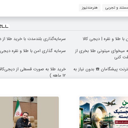
ستند و تجربی
هنرمندنیوز
با طلا و نقره | دیجی کالا
سرمایه‌گذاری بلندمدت با خرید طلا از د
که میخوای میتونی طلا بخری از
سرمایه گذاری امن با طلا و نقره دیجی ک
ظت کنی
 اینترنت پیشگامان ☎️ بدون نیاز به
خرید طلا به صورت قسطی از دیجی‌کالا
12 ماهه )