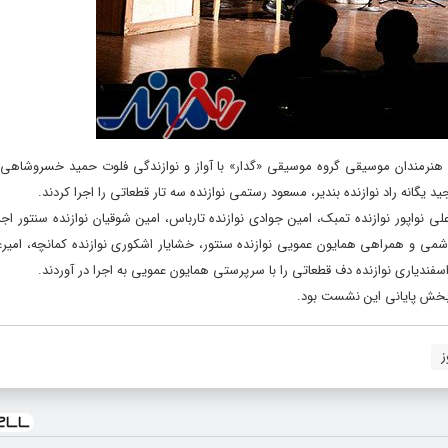
هنرمندان موسیقی گروه موسیقی «گدار» با آواز و نوازندگی فلوت حمید خسروشاهی، 
د یگانه راد نوازنده بندیر، مسعود رستمی نوازنده سه تار قطعاتی را اجرا کردند.
اپور نوازنده تمبک، امین جوادی نوازنده تارباس، امین شوقیان نوازنده سنتور اجر
شمی و همراهی همایون عمویی نوازنده سنتور، خشایار اشکوری نوازنده کمانچه، امی
 اسفندیاری نوازنده دف قطعاتی را با سرپرستی همایون عمویی به اجرا در آوردند.
بخش پایانی این نشست بود.
ز