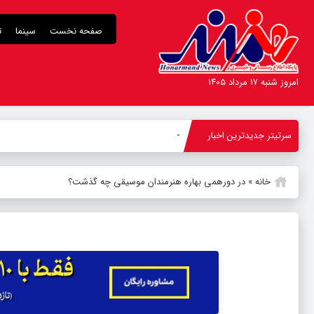
صفحه نخست
سینما
ت
امروز شنبه ۱۷ مرداد ۱۴۰۵
سرتیتر جدیدترین اخبار
هومن برق‌نور
-
خانه
»
در دورهمی بهاره هنرمندان موسیقی چه گذشت؟