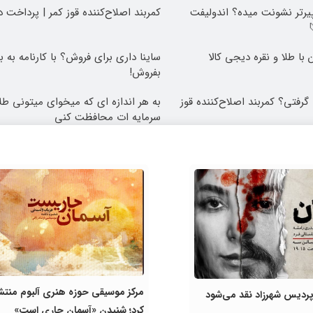
رتر نشونت میده؟ اندولیفت
کمربند اصلاح‌کننده قوز کمر | پرداخت 
با طلا و نقره دیجی کالا
ساینا داری برای فروش؟ با کارنامه به 
بفروش!
گرفتی؟ کمربند اصلاح‌کننده قوز
به هر اندازه ای که میخوای میتونی طلا
سرمایه ات محافظت کنی
مرکز موسیقی حوزه هنری آلبوم منتش
پردیس شهرزاد نقد می‌شود
کرد؛ شنیدن «آسمان جاری است»