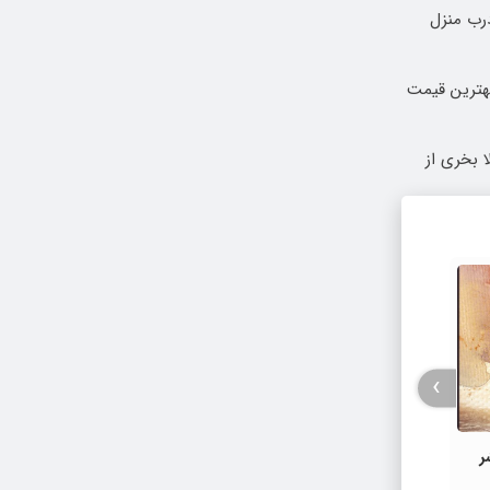
درب منزل
بهترین قیمت
 بخری از
›
ر
برگزاری دهمین نمایشگاه حمل‌ونقل و
مطبوعا
لجستیک همزمان با روز جهانی حمل‌ونقل