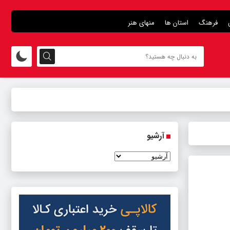
فرهنگ
استان ها
منهای هنر
آرشیو