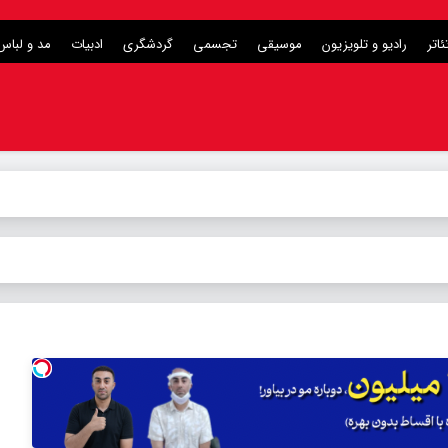
ئاتر
رادیو و تلویزیون
موسیقی
تجسمی
گردشگری
ادبیات
مد و لباس