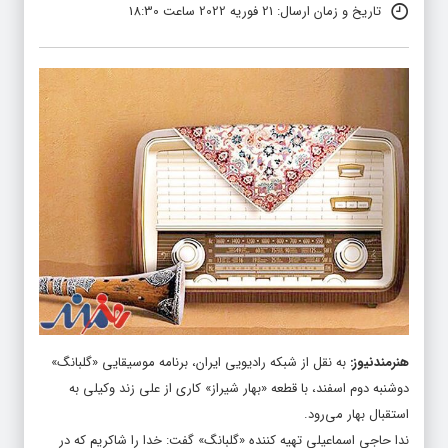
تاریخ و زمان ارسال: 21 فوریه 2022 ساعت 18:30
هنرمندنیوز
:
به نقل از شبکه رادیویی ایران، برنامه موسیقایی «گلبانگ»
دوشنبه دوم اسفند، با قطعه «بهار شیراز» کاری از علی زند وکیلی به
استقبال بهار می‌رود.
ندا حاجی اسماعیلی تهیه کننده «گلبانگ» گفت: خدا را شاکریم که در