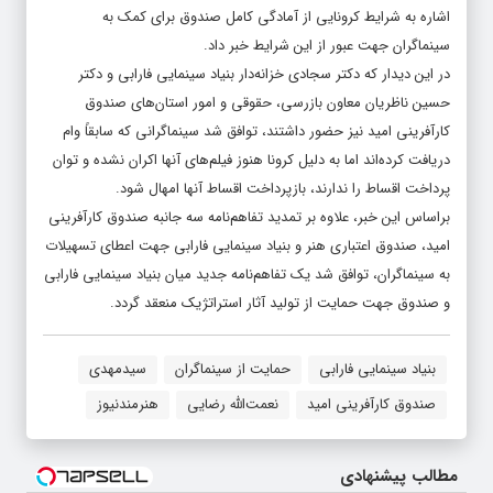
اشاره به شرایط کرونایی از آمادگی کامل صندوق برای کمک به
سینماگران جهت عبور از این شرایط خبر داد.
در این دیدار که دکتر سجادی خزانه‌دار بنیاد سینمایی فارابی و دکتر
حسین ناظریان معاون بازرسی، حقوقی و امور استان‌های صندوق
کارآفرینی امید نیز حضور داشتند، توافق شد سینماگرانی که سابقاً وام
دریافت کرده‌اند اما به دلیل کرونا هنوز فیلم‌‌های آنها اکران نشده و توان
پرداخت اقساط را ندارند، بازپرداخت اقساط آنها امهال شود.
براساس این خبر، علاوه بر تمدید تفاهم‌نامه سه جانبه صندوق کارآفرینی
امید، صندوق اعتباری هنر و بنیاد سینمایی فارابی جهت اعطای تسهیلات
به سینماگران، توافق شد یک تفاهم‌نامه جدید میان بنیاد سینمایی فارابی
و صندوق جهت حمایت از تولید آثار استراتژیک منعقد گردد.
بنیاد سینمایی فارابی
حمایت از سینماگران
سیدمهدی
صندوق کارآفرینی امید
نعمت‌الله رضایی
هنرمندنیوز
مطالب پیشنهادی