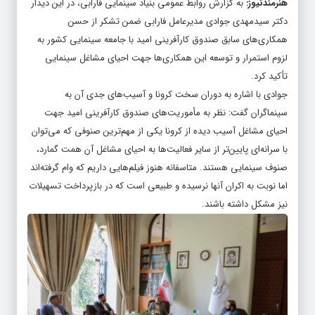
هنرمندنیوز
:
به گزارش روابط عمومی بنیاد سینمایی فارابی، در این دیدار
دکتر سیدمهدی جوادی مدیرعامل فارابی ضمن تشکر از حسن
همکاری‌های سابق صندوق کارآفرینی امید با جامعه سینمایی کشور به
لزوم استمرار و توسعه این همکاری‌ها جهت احیای مشاغل سینمایی
تأکید کرد.
جوادی با اشاره به دوران سخت کرونا و آسیب‌های جدی آن به
سینماگران گفت: نظر به مأموریت‌های صندوق کارآفرینی امید جهت
احیای مشاغل آسیب دیده از کرونا یکی از مهم‌ترین صنوفی که می‌توان
با سرانه‌ای پایین‌تر از سایر فعالیت‌ها به احیای مشاغل آن همت گمارد،
صنوف سینمایی هستند. متاسفانه هنوز فیلم‌هایی داریم که وام گرفته‌اند
اما نوبت به اکران آنها نرسیده و طبیعی است که در بازپرداخت تسهیلات
نیز مشکل داشته باشند.