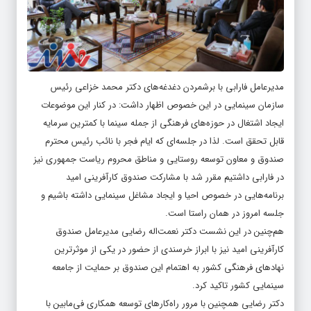
مدیرعامل فارابی با برشمردن دغدغه‌های دکتر محمد خزاعی رئیس
سازمان سینمایی در این خصوص اظهار داشت: در کنار این موضوعات
ایجاد اشتغال در حوزه‌های فرهنگی از جمله سینما با کمترین سرمایه
قابل تحقق است. لذا در جلسه‌ای که ایام فجر با نائب رئیس محترم
صندوق و معاون توسعه روستایی و مناطق محروم ریاست جمهوری نیز
در فارابی داشتیم مقرر شد با مشارکت صندوق کارآفرینی امید
برنامه‌هایی در خصوص احیا و ایجاد مشاغل سینمایی داشته باشیم و
جلسه امروز در همان راستا است.
هم‌چنین در این نشست دکتر نعمت‌اله رضایی مدیرعامل صندوق
کارآفرینی امید نیز با ابراز خرسندی از حضور در یکی از موثرترین
نهادهای فرهنگی کشور به اهتمام این صندوق بر حمایت از جامعه
سینمایی کشور تاکید کرد.
دکتر رضایی همچنین با مرور راه‌کارهای توسعه همکاری فی‌مابین با