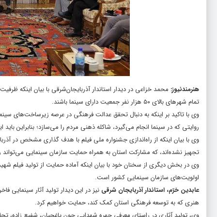
هنرمندنیوز
:
محمد خزاعی در دیدار استاندار آذربایجان‌شرقی با بیان اینکه ظرفی
تمام شهرهای بالای ۵۰ هزار نفر جمعیت دارای سینما باشند.
وی با تاکید بر اینکه به دنبال تحقق عدالت فرهنگی در عرصه زیرساخت‌های سین
روایتی که در سینما انجام می‌گیرد، شاکله ذهنی مردم را می‌سازد؛ بنابراین بای
تجهیز نشده‌اند، که مشارکت استان به همراه حمایت سازمان سینمایی می‌تواند ر
وی در بخش دیگری از سخنان خود با بیان اینکه آماده حمایت از تولید فیلم شه
اولویت‌های سازمان سینمایی کشور است.
عابدین خرّم، استاندار آذربایجان شرقی
نیز در این دیدار تولید آثار سینمایی فاخر
هنری که به توسعه فرهنگی استان کمک کند، حمایت خواهیم کرد.
وی، تولید آثاری در راستای معرفی چهره شهدایی چون یاغچیان، شفیع زاده، تج