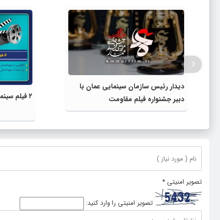
‹
دیدار رئیس سازمان سینمایی عمان با
۲ فیلم سینمایی پروانه نمایش گرفتند
دبیر جشنواره فیلم مقاومت
تصویر امنیتی
*
تصویر امنیتی را وارد کنید: