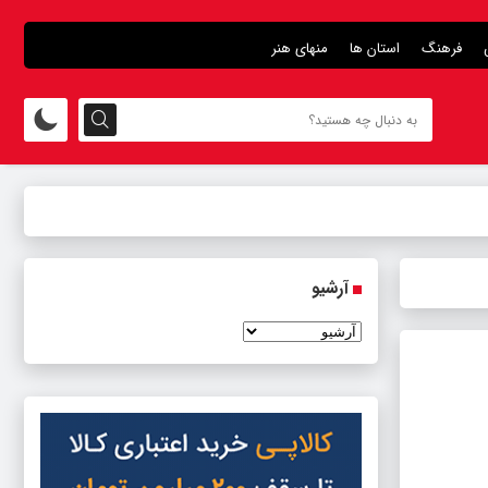
فرهنگ
استان ها
منهای هنر
آرشیو