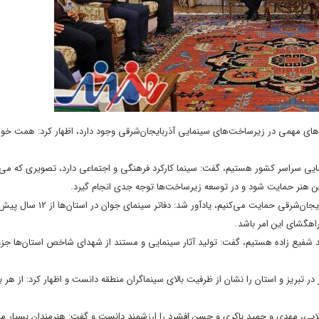
ت‌های مهمی در زیرساخت‌های سینمایی آذربایجان‌شرقی وجود دارد، اظهار کرد: همت خواه
مایی سراسر کشور هستیم، گفت: سینما کارکرد فرهنگی و اجتماعی دارد، تصویری که می‌
د این هنر حمایت شود و در توسعه زیرساخت‌ها توجه جدی انجام گیرد.
وی با بیان اینکه از راه‌اندازی جشنواره ملی فیلم با هدف گذاری مشخص در آذربایجان‌شرقی حمایت می‌
اهگشای این امر باشد.
ید شفیع زاده هستیم، گفت: تولید آثار سینمایی و مستند از شهدای شاخص استان‌ها جزو
 در تبریز و استان را نشان از ظرفیت بالای سینماگران منطقه دانست و اظهار کرد: از هر بر
لایی، مهدی و حمید باکری و حسن افشرد را ارزشمند دانست و گفت: هنرمندان بسیار م