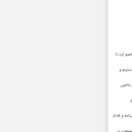
یم کرد تا
سازیم و
کنیم، یادآور شد: دفاتر سینمای جوان در استان‌ها از ۱۲ سال پیش تاکنون
نامه و اقدام
ستعدی در