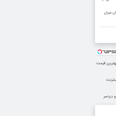
ن میزان
بهترین قیمت
نترنت