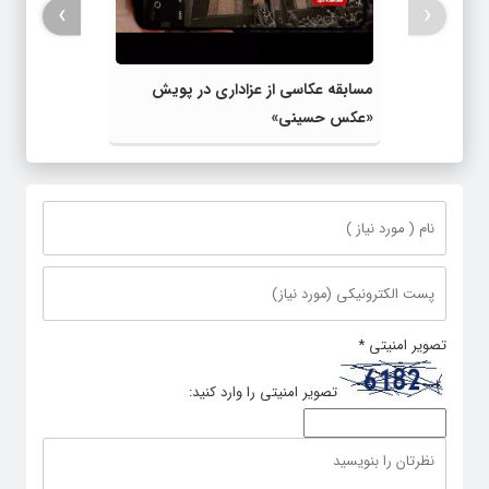
›
‹
مسابقه عکاسی از عزاداری در پویش
«عکس حسینی»
تصویر امنیتی
*
تصویر امنیتی را وارد کنید: