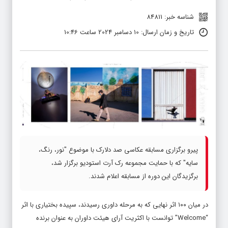
شناسه خبر: 84811
تاریخ و زمان ارسال: 10 دسامبر 2024 ساعت 10:46
پیرو برگزاری مسابقه عکاسی صد دلارک با موضوع "نور، رنگ،
سایه" که با حمایت مجموعه رک آرت استودیو برگزار شد،
برگزیدگان این دوره از مسابقه اعلام شدند.
در میان ۱۰۰ اثر نهایی که به مرحله داوری رسیدند، سپیده بختیاری با اثر
“Welcome” توانست با اکثریت آرای هیئت داوران به عنوان برنده