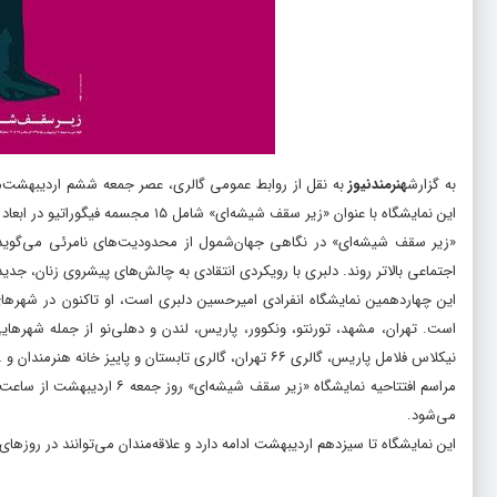
به گزارش
هنرمندنیوز
به نقل از روابط عمومی گالری، عصر جمعه ششم اردیبهشت‌ما
این نمایشگاه با عنوان «زیر سقف شیشه‌ای» شامل ۱۵ مجسمه فیگوراتیو در ابعاد ۶۰ تا ۱۱۰ سانتی‌متر است.
«زیر سقف شیشه‌ای» در نگاهی جهان‌شمول از محدودیت‌های نامرئی می‌گوید که 
اجتماعی بالاتر روند. دلبری با رویکردی انتقادی به چالش‌های پیشروی زنان، ج
این چهاردهمین نمایشگاه انفرادی امیرحسین دلبری است، او تاکنون در شهرهای
نیکلاس فلامل پاریس، گالری ۶۶ تهران، گالری تابستان و پاییز خانه هنرمندان و … به نمایش درآمده است.
می‌شود.
این نمایشگاه تا سیزدهم اردیبهشت ادامه دارد و علاقه‌مندان می‌توانند در روزهای عادی به‌غیر از شنبه از ساعت