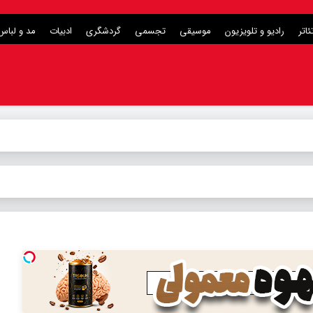
ئاتر
رادیو و تلویزیون
موسیقی
تجسمی
گردشگری
ادبیات
مد و لباس