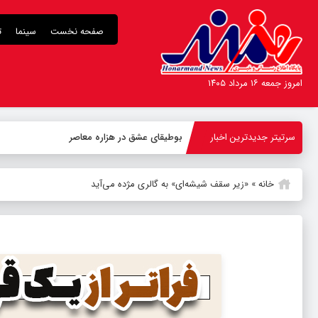
صفحه نخست
سینما
ت
امروز جمعه ۱۶ مرداد ۱۴۰۵
سرتیتر جدیدترین اخبار
بوطیقای عشق در هزاره معاصر
خانه
»
«زیر سقف شیشه‌ای» به گالری مژده می‌آید