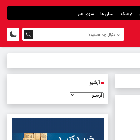
فرهنگ
استان ها
منهای هنر
آرشیو