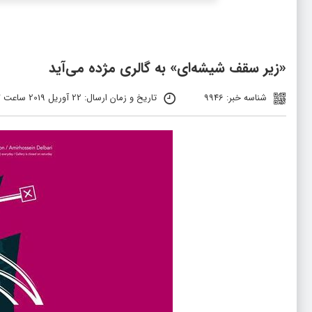
«زیر سقف شیشه‌ای» به گالری مژده می‌آید
شناسه خبر: 9946
تاریخ و زمان ارسال: 22 آوریل 2019 ساعت 11:17