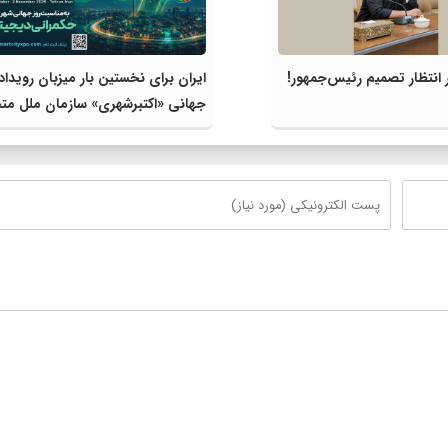
انتظار تصمیم رئیس‌جمهور!
ایران برای نخستین بار میزبان رویداد
جهانی «اکتبرشهری» سازمان ملل مت
می‌شود