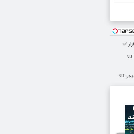
زار ✅
الا
یجی‌کالا