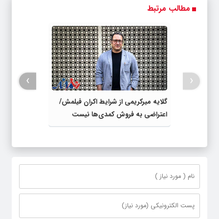
24ماه ماندگاری ✅
کمیسیون
محصول با تخفیف
مطالب مرتبط
جوان شو
ویژه
›
‹
گلایه میرکریمی از شرایط اکران فیلمش/
اعتراضی به فروش کمدی‌ها نیست