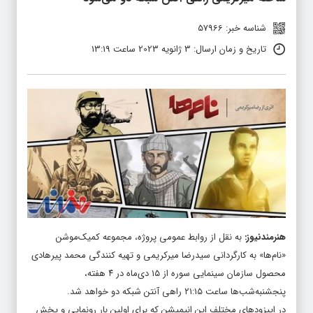
شناسه خبر: 57966
تاریخ و زمان ارسال: 3 ژانویه 2023 ساعت 13:19
هنرمندنیوز
:
به نقل از روابط عمومی پروژه، مجموعه کمیک‌موشن
«نام‌ها» به کارگردانی سیدرضا میرکریمی و تهیه کنندگی محمد پیرهادی
محصول سازمان سینمایی سوره از ۱۵ دی‌ماه در ۴ هفته،
پنجشنبه‌‌شب‌ها ساعت ۲۱:۱۵ راهی آنتن شبکه دو خواهد شد.
در اپیزودهای مختلف این انیمیشن که برای اولین بار رونمایی و پخش