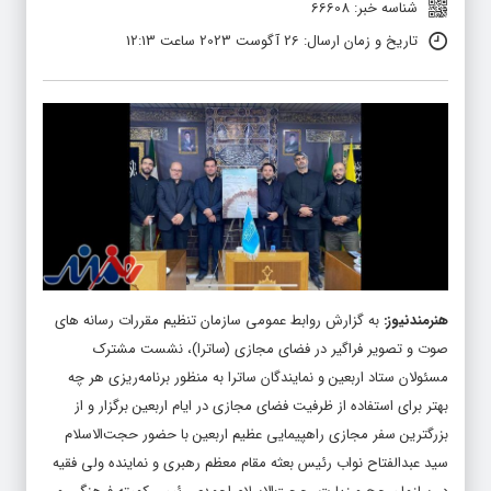
شناسه خبر: 66608
تاریخ و زمان ارسال: 26 آگوست 2023 ساعت 12:13
هنرمندنیوز
:
به گزارش روابط عمومی سازمان تنظیم مقررات رسانه های
صوت و تصویر فراگیر در فضای مجازی (ساترا)، نشست مشترک
مسئولان ستاد اربعین و نمایندگان ساترا به منظور برنامه‌ریزی هر چه
بهتر برای استفاده از ظرفیت فضای مجازی در ایام اربعین برگزار و از
بزرگترین سفر مجازی راهپیمایی عظیم اربعین با حضور حجت‌الاسلام
سید عبدالفتاح نواب رئیس بعثه مقام معظم رهبری و نماینده ولی فقیه