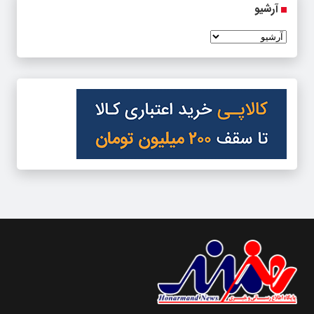
آرشیو