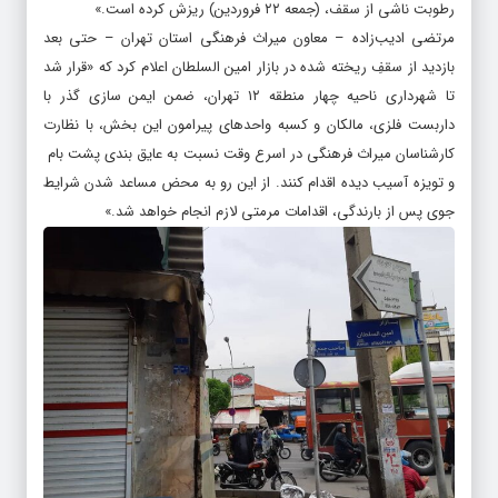
رطوبت ناشی از سقف، (جمعه ۲۲ فروردین) ریزش کرده است.»
مرتضی ادیب‌زاده – معاون میراث فرهنگی استان تهران – حتی بعد
بازدید از سقفِ ریخته شده در بازار امین السلطان اعلام کرد که «قرار شد
تا شهرداری ناحیه چهار منطقه ۱۲ تهران، ضمن ایمن سازی گذر با
داربست فلزی، مالکان و کسبه واحدهای پیرامون این بخش، با نظارت
کارشناسان میراث فرهنگی در اسرع وقت نسبت به عایق بندی پشت بام
و تویزه آسیب دیده اقدام کنند. از این رو به محض مساعد شدن شرایط
جوی پس از بارندگی، اقدامات مرمتی لازم انجام خواهد شد.»