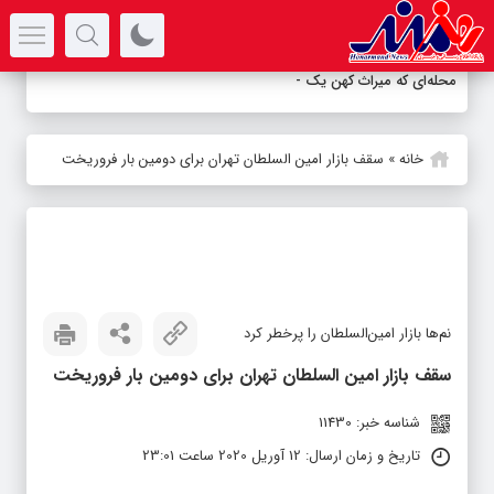
سرتیتر جدیدترین اخبار
محله‌ای که میراث کهن یک کشور را به
-
خانه
»
سقف بازار امین السلطان تهران برای دومین بار فروریخت
نم‌ها بازار امین‌السلطان را پرخطر کرد
سقف بازار امین السلطان تهران برای دومین بار فروریخت
شناسه خبر: 11430
تاریخ و زمان ارسال: 12 آوریل 2020 ساعت 23:01