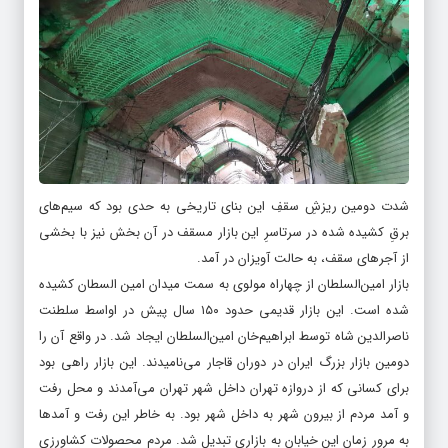
شدت دومین ریزشِ سقفِ این بنای تاریخی به حدی بود که سیم‌های
برقِ کشیده شده در سرتاسرِ این بازار مسقف در آن بخش نیز با بخشی
از آجرهای سقف، به حالت آویزان در آمد.
بازار امین‌السلطان از چهاراه مولوی به سمت میدان امین السطان کشیده
شده است. این بازار قدیمی حدود ۱۵۰ سال پیش در اواسط سلطنت
ناصرالدین شاه توسط ابراهیم‌خان امین‌السلطان ایجاد شد. در واقع آن را
دومین بازار بزرگ ایران در دوران قاجار می‌نامیدند. این بازار راهی بود
برای کسانی که از دروازه تهران داخل شهر تهران می‌آمدند و محل رفت
و آمد مردم از بیرون شهر به داخل شهر بود. به خاطر این رفت و آمدها
به مرور زمان این خیابان به بازاری تبدیل شد. مردم محصولات کشاورزی