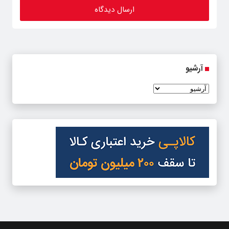
آرشیو