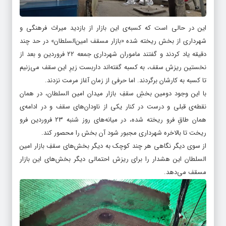
این در حالی است که کسبه‌ی این بازار از بازدید میراث فرهنگی و
شهرداری از بخش ریخته شده «بازار مسقف امین‌السلطان» در حد چند
دقیقه یاد کردند و گفتند ماموران شهرداری جمعه ۲۲ فروردین و بعد از
نخستین ریزش سقف، به کسبه گفته‌اند داربست زیرِ این سقف می‌زنیم
تا کسبه به کارشان برگردند. اما حرفی از زمان آغاز مرمت نزدند.
با این وجود دومین بخشِ سقفِ بازار میدان امین السلطان، در همان
نقطه‌ی قبلی و درست در کنار یکی از ناودان‌های سقف و در ادامه‌ی
همان طاقِ فرو ریخته شده، در میانه‌های روز شنبه ۲۳ فروردین فرو
ریخت تا بالاخره شهرداری مجبور شود آن بخش را محصور کند.
از سوی دیگر نگاهی هر چند کوچک به دیگر بخش‌های سقفِ بازار امین
السلطان این هشدار را برای ریزش احتمالی دیگر بخش‌های این بازار
مسقف می‌دهد.