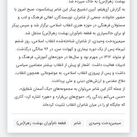
بهشت زهرا(س) به خاک سپرده شد.
به گزارش آی‌فیلم، آیین تشییع پیکر این شاعر پیشکسوت صبح امروز با
حضور خانواده، جمعی از شاعران، نویسندگان، اهالی فرهنگ و ادب و
مسئولان فرهنگی در حوزه هنری انقلاب اسلامی برگزار شد و سپس پیکر
او برای خاکسپاری به قطعه نام‌آوران بهشت زهرا(س) منتقل شد.
سیمین‌دخت وحیدی، از شاعران شناخته‌شده انقلاب اسلامی، روز ششم
تیرماه پس از یک دوره بیماری و کهولت سن، در ۹۶ سالگی درگذشت.
او متولد ۱۳۱۲ در جهرم بود و سال‌ها در حوزه‌های آموزش، فرهنگ و
ادبیات فعالیت داشت. اشعار او پیش از انقلاب بیشتر مضامین سیاسی
داشت و پس از پیروزی انقلاب اسلامی، به موضوعاتی همچون انقلاب،
دفاع مقدس و ارزش‌های دینی و ملی پرداخت.
از جمله آثار این شاعر می‌توان به مجموعه‌های «یک آسمان شقایق»،
«حس می‌کنم زندگی را»، «موج‌های بی‌قرار» و «هور» اشاره کرد؛ آثاری
که جایگاه او را در میان شاعران انقلاب تثبیت کرده‌اند.
سیمین‌دخت وحیدی
شاعر
قطعه نام‌آوران بهشت زهرا(س)