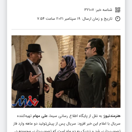
شناسه خبر: 32107
تاریخ و زمان ارسال: 19 سپتامبر 2021 ساعت 7:54
هنرمندنیوز
:
به نقل از پایگاه اطلاع رسانی سیما،
علی مهام
تهیه‌کننده
سریال با اعلام این خبر افزود: سریال پس از پیش‌تولید دو ماهه وارد فاز
تصویربرداری شد و نزدیک به دو ماه است که تصویربرداری مجموعه در