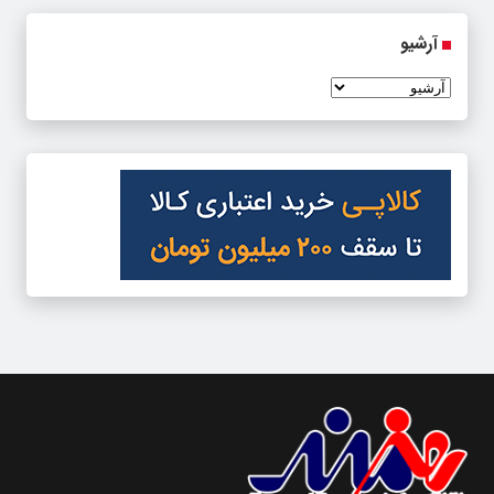
آرشیو