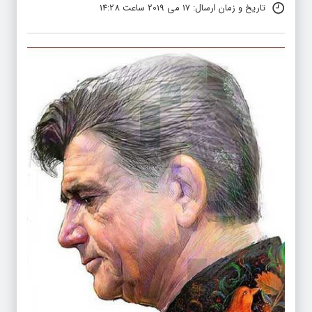
تاریخ و زمان ارسال: 17 می 2019 ساعت 14:28