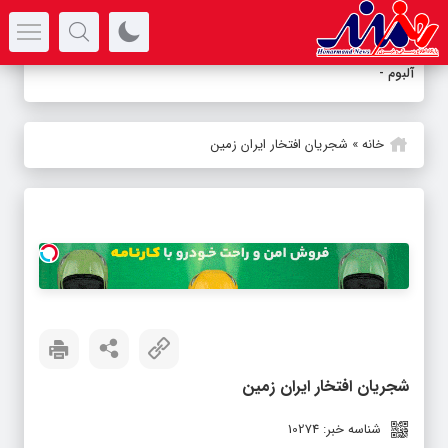
سرتیتر جدیدترین اخبار
آلبوم «آسیمه س
-
خانه
»
شجریان افتخار ایران زمین
شجریان افتخار ایران زمین
شناسه خبر: 10274