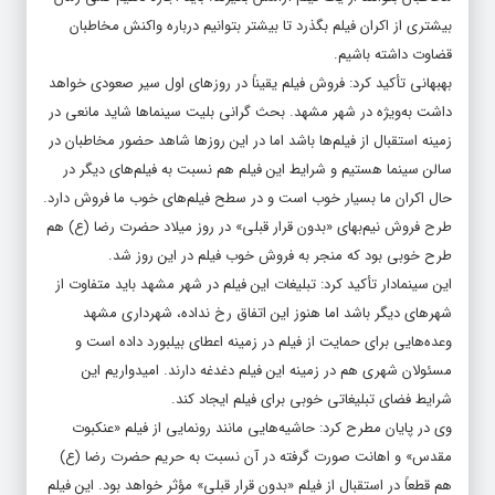
بیشتری از اکران فیلم بگذرد تا بیشتر بتوانیم درباره واکنش مخاطبان
قضاوت داشته باشیم.
بهبهانی تأکید کرد: فروش فیلم یقیناً در روزهای اول سیر صعودی خواهد
داشت به‌ویژه در شهر مشهد. بحث گرانی بلیت سینماها شاید مانعی در
زمینه استقبال از فیلم‌ها باشد اما در این روزها شاهد حضور مخاطبان در
سالن سینما هستیم و شرایط این فیلم هم نسبت به فیلم‌های دیگر در
حال اکران ما بسیار خوب است و در سطح فیلم‌های خوب ما فروش دارد.
طرح فروش نیم‌بهای «بدون قرار قبلی» در روز میلاد حضرت رضا (ع) هم
طرح خوبی بود که منجر به فروش خوب فیلم در این روز شد.
این سینمادار تأکید کرد: تبلیغات این فیلم در شهر مشهد باید متفاوت از
شهرهای دیگر باشد اما هنوز این اتفاق رخ نداده، شهرداری مشهد
وعده‌هایی برای حمایت از فیلم در زمینه اعطای بیلبورد داده است و
مسئولان شهری هم در زمینه این فیلم دغدغه دارند. امیدواریم این
شرایط فضای تبلیغاتی خوبی برای فیلم ایجاد کند.
وی در پایان مطرح کرد: حاشیه‌هایی مانند رونمایی از فیلم «عنکبوت
مقدس» و اهانت صورت گرفته در آن نسبت به حریم حضرت رضا (ع)
هم قطعاً در استقبال از فیلم «بدون قرار قبلی» مؤثر خواهد بود. این فیلم