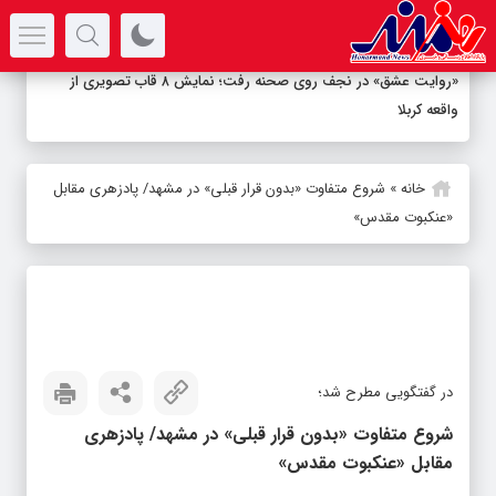
سرتیتر جدیدترین اخبار
«روایت عشق» در نجف روی صحنه رفت؛ نمایش ۸ قاب تصویری از
واقعه کربلا
خانه
»
شروع متفاوت «بدون قرار قبلی» در مشهد/ پادزهری مقابل
«عنکبوت مقدس»
در گفتگویی مطرح شد؛
شروع متفاوت «بدون قرار قبلی» در مشهد/ پادزهری
مقابل «عنکبوت مقدس»