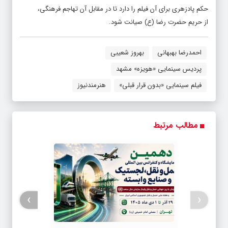
حکم پادزهری برای آن فیلم را دارد تا در مقابل آن تهاجم فرهنگی،
از حریم حضرت رضا (ع) صیانت شود.
احمدرضا بهبهانی
بهروز شعیبی
پردیس سینمایی «هویزه» مشهد
فیلم سینمایی «بدون قرار قبلی»
هنرمندنیوز
مطالب مرتبط
›
‹