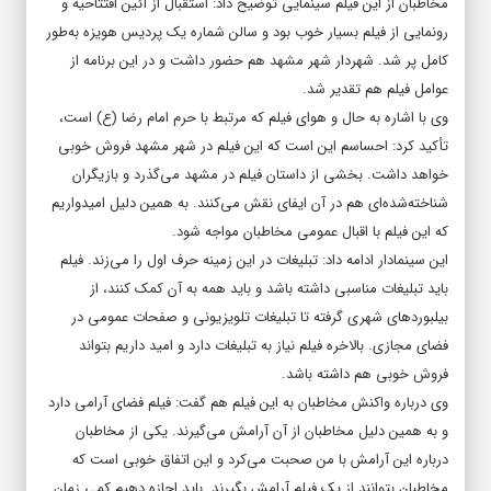
مخاطبان از این فیلم سینمایی توضیح داد: استقبال از آئین افتتاحیه و
رونمایی از فیلم بسیار خوب بود و سالن شماره یک پردیس هویزه به‌طور
کامل پر شد. شهردار شهر مشهد هم حضور داشت و در این برنامه از
عوامل فیلم هم تقدیر شد.
وی با اشاره به حال و هوای فیلم که مرتبط با حرم امام رضا (ع) است،
تأکید کرد: احساسم این است که این فیلم در شهر مشهد فروش خوبی
خواهد داشت. بخشی از داستان فیلم در مشهد می‌گذرد و بازیگران
شناخته‌شده‌ای هم در آن ایفای نقش می‌کنند. به همین دلیل امیدواریم
که این فیلم با اقبال عمومی مخاطبان مواجه شود.
این سینمادار ادامه داد: تبلیغات در این زمینه حرف اول را می‌زند. فیلم
باید تبلیغات مناسبی داشته باشد و باید همه به آن کمک کنند، از
بیلبوردهای شهری گرفته تا تبلیغات تلویزیونی و صفحات عمومی در
فضای مجازی. بالاخره فیلم نیاز به تبلیغات دارد و امید داریم بتواند
فروش خوبی هم داشته باشد.
وی درباره واکنش مخاطبان به این فیلم هم گفت: فیلم فضای آرامی دارد
و به همین دلیل مخاطبان از آن آرامش می‌گیرند. یکی از مخاطبان
درباره این آرامش با من صحبت می‌کرد و این اتفاق خوبی است که
مخاطبان بتوانند از یک فیلم آرامش بگیرند. باید اجازه دهیم کمی زمان