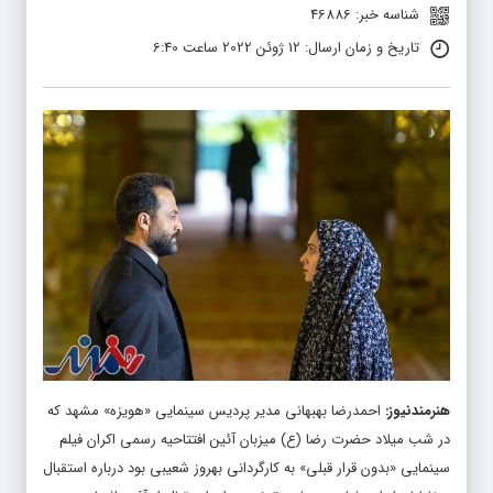
شناسه خبر: 46886
تاریخ و زمان ارسال: 12 ژوئن 2022 ساعت 6:40
هنرمندنیوز
:
احمدرضا بهبهانی مدیر پردیس سینمایی «هویزه» مشهد که
در شب میلاد حضرت رضا (ع) میزبان آئین افتتاحیه رسمی اکران فیلم
سینمایی «بدون قرار قبلی‌» به کارگردانی بهروز شعیبی بود درباره استقبال